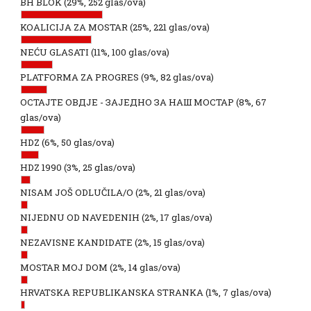
BH BLOK
(29%, 252 glas/ova)
KOALICIJA ZA MOSTAR
(25%, 221 glas/ova)
NEĆU GLASATI
(11%, 100 glas/ova)
PLATFORMA ZA PROGRES
(9%, 82 glas/ova)
ОСТАЈТЕ ОВДЈЕ - ЗАЈЕДНО ЗА НАШ МОСТАР
(8%, 67
glas/ova)
HDZ
(6%, 50 glas/ova)
HDZ 1990
(3%, 25 glas/ova)
NISAM JOŠ ODLUČILA/O
(2%, 21 glas/ova)
NIJEDNU OD NAVEDENIH
(2%, 17 glas/ova)
NEZAVISNE KANDIDATE
(2%, 15 glas/ova)
MOSTAR MOJ DOM
(2%, 14 glas/ova)
HRVATSKA REPUBLIKANSKA STRANKA
(1%, 7 glas/ova)