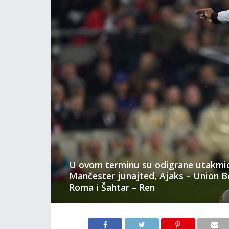
U ovom terminu su odigrane utakmic
Mančester junajted, Ajaks – Union Be
Roma i Šahtar – Ren