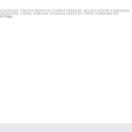
E ODRAŽAVAJU STAVOVE REDAKCIJE PORTALA HABER.BA. MOLIMO AUTORE KOMENTARA
IZRAŽAVANJA. PORTAL HABER.BA ZADRŽAVA PRAVO DA OBRIŠE KOMENTAR BEZ
ŠTENJA...