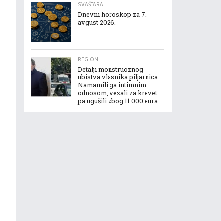
SVAŠTARA
Dnevni horoskop za 7.
avgust 2026.
REGION
Detalji monstruoznog
ubistva vlasnika piljarnica:
Namamili ga intimnim
odnosom, vezali za krevet
pa ugušili zbog 11.000 eura