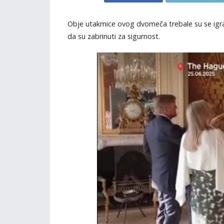
Obje utakmice ovog dvomeča trebale su se igrati
da su zabrinuti za sigurnost.