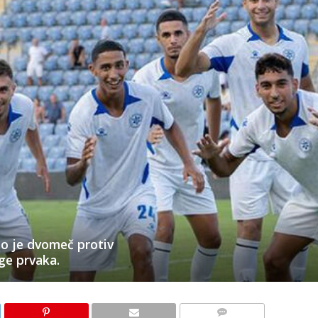
ao je dvomeč protiv
ige prvaka.