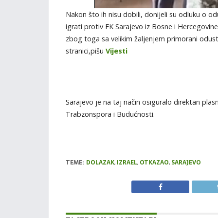
Nakon što ih nisu dobili, donijeli su odluku o 
igrati protiv FK Sarajevo iz Bosne i Hercegovin
zbog toga sa velikim žaljenjem primorani odust
stranici,pišu
Vijesti
Sarajevo je na taj način osiguralo direktan plasm
Trabzonspora i Budućnosti.
TEME:
DOLAZAK
,
IZRAEL
,
OTKAZAO
,
SARAJEVO