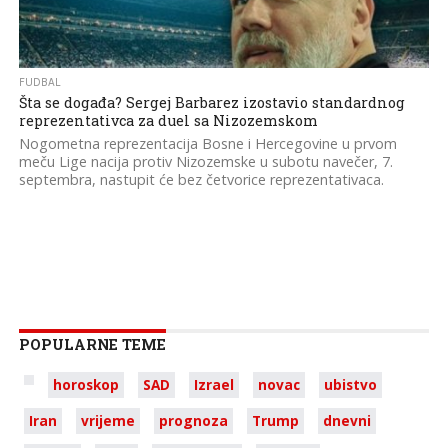
FUDBAL
Šta se događa? Sergej Barbarez izostavio standardnog
reprezentativca za duel sa Nizozemskom
Nogometna reprezentacija Bosne i Hercegovine u prvom
meču Lige nacija protiv Nizozemske u subotu navečer, 7.
septembra, nastupit će bez četvorice reprezentativaca.
POPULARNE TEME
horoskop
SAD
Izrael
novac
ubistvo
Iran
vrijeme
prognoza
Trump
dnevni