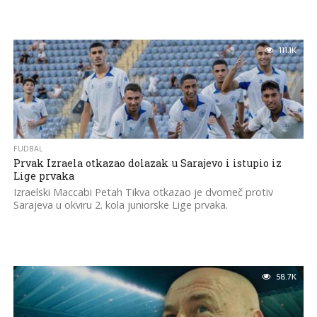
111.1K
FUDBAL
Prvak Izraela otkazao dolazak u Sarajevo i istupio iz
Lige prvaka
Izraelski Maccabi Petah Tikva otkazao je dvomeč protiv
Sarajeva u okviru 2. kola juniorske Lige prvaka.
58.7K