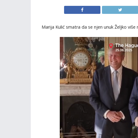
Marija Kulić smatra da se njen unuk Željko više