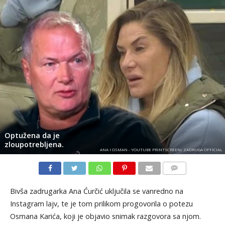
Optužena da je
zloupotrebljena.
ANA I OSMAN - YOUTUBE PRINTSCREEN/ ZADRUGA OFFICIAL
KOMENTARI
Bivša zadrugarka Ana Ćurčić uključila se vanredno na
Instagram lajv, te je tom prilikom progovorila o potezu
Osmana Karića, koji je objavio snimak razgovora sa njom.