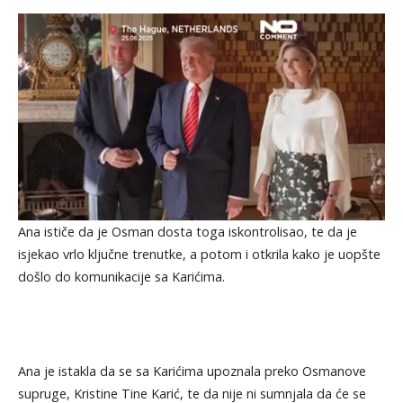
Ana ističe da je Osman dosta toga iskontrolisao, te da je
isjekao vrlo ključne trenutke, a potom i otkrila kako je uopšte
došlo do komunikacije sa Karićima.
Ana je istakla da se sa Karićima upoznala preko Osmanove
supruge, Kristine Tine Karić, te da nije ni sumnjala da će se