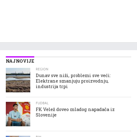
NAJNOVIJE
REGION
Dunav sve niži, problemi sve veći:
Elektrane smanjuju proizvodnju,
industrija trpi
FUDBAL
FK Velež doveo mladog napadača iz
Slovenije