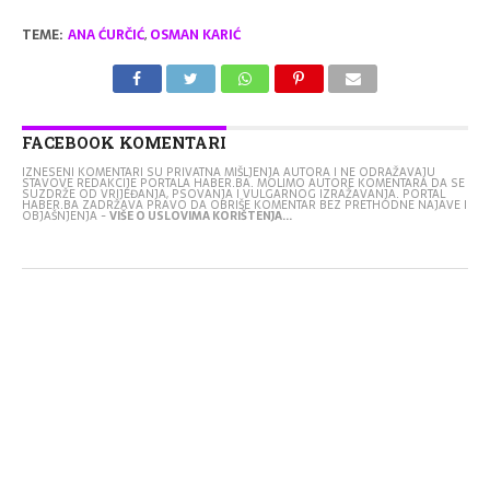
TEME:
ANA ĆURČIĆ
,
OSMAN KARIĆ
FACEBOOK KOMENTARI
IZNESENI KOMENTARI SU PRIVATNA MIŠLJENJA AUTORA I NE ODRAŽAVAJU
STAVOVE REDAKCIJE PORTALA HABER.BA. MOLIMO AUTORE KOMENTARA DA SE
SUZDRŽE OD VRIJEĐANJA, PSOVANJA I VULGARNOG IZRAŽAVANJA. PORTAL
HABER.BA ZADRŽAVA PRAVO DA OBRIŠE KOMENTAR BEZ PRETHODNE NAJAVE I
OBJAŠNJENJA -
VIŠE O USLOVIMA KORIŠTENJA...