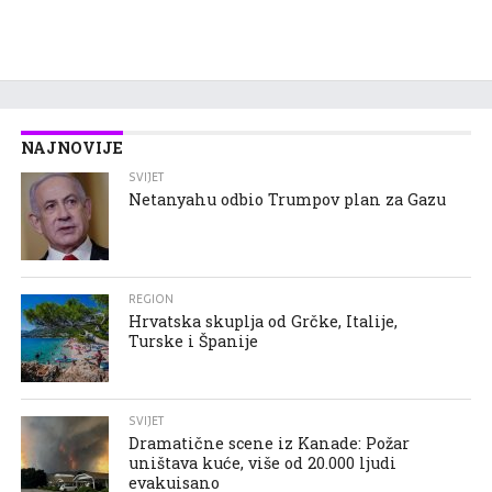
NAJNOVIJE
SVIJET
Netanyahu odbio Trumpov plan za Gazu
REGION
Hrvatska skuplja od Grčke, Italije,
Turske i Španije
SVIJET
Dramatične scene iz Kanade: Požar
uništava kuće, više od 20.000 ljudi
evakuisano