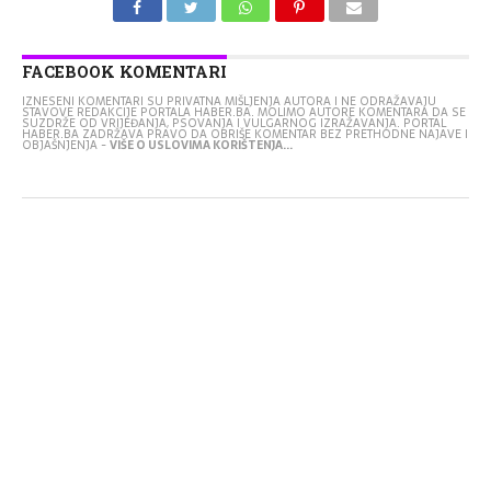
FACEBOOK KOMENTARI
IZNESENI KOMENTARI SU PRIVATNA MIŠLJENJA AUTORA I NE ODRAŽAVAJU
STAVOVE REDAKCIJE PORTALA HABER.BA. MOLIMO AUTORE KOMENTARA DA SE
SUZDRŽE OD VRIJEĐANJA, PSOVANJA I VULGARNOG IZRAŽAVANJA. PORTAL
HABER.BA ZADRŽAVA PRAVO DA OBRIŠE KOMENTAR BEZ PRETHODNE NAJAVE I
OBJAŠNJENJA -
VIŠE O USLOVIMA KORIŠTENJA...