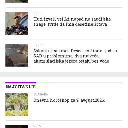
SVIJET
Huti izveli veliki napad na saudijske
snage, tvrde da ima desetine žrtava
SVIJET
Šokantni snimci: Deseci miliona ljudi u
SAD u problemima, dva najveća
akumulacijska jezera ostaju bez vode
NAJČITANIJE
SVAŠTARA
Dnevni horoskop za 9. avgust.2026.
VIJESTI