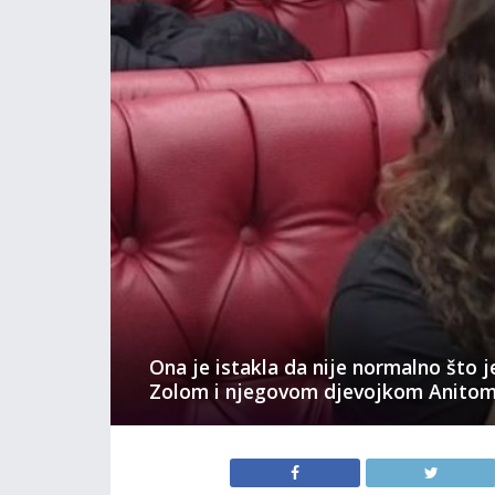
Ona je istakla da nije normalno što je
Zolom i njegovom djevojkom Anitom