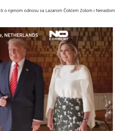
KOMENTARI
rosti o njenom odnosu sa Lazarom Čolićem Zolom i Nenadom