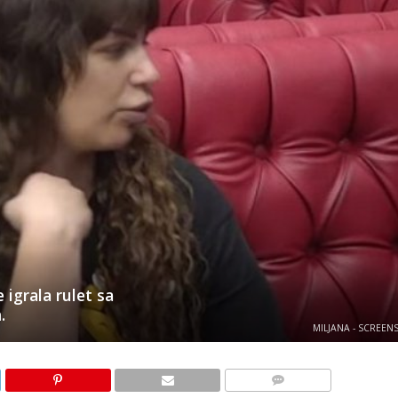
 igrala rulet sa
.
MILJANA - SCREEN