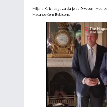
Miljana Kulić razgovarala je sa Drvetom Mud
Macanovićem Bebicom.