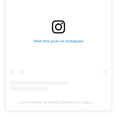
View this post on Instagram
A post shared by Monica Bellucci fan page (@ammiratori_di_monica_bellucci)