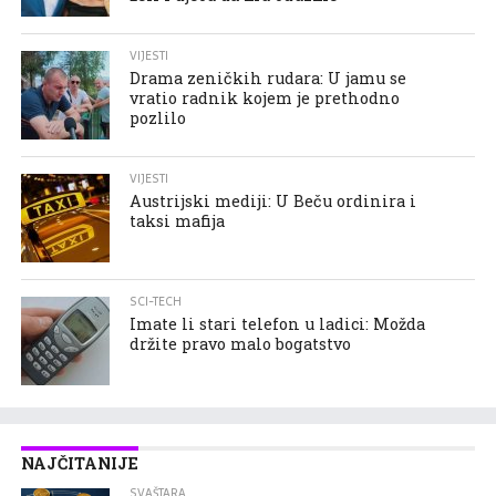
VIJESTI
Drama zeničkih rudara: U jamu se
vratio radnik kojem je prethodno
pozlilo
VIJESTI
Austrijski mediji: U Beču ordinira i
taksi mafija
SCI-TECH
Imate li stari telefon u ladici: Možda
držite pravo malo bogatstvo
NAJČITANIJE
SVAŠTARA