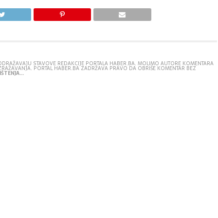
E ODRAŽAVAJU STAVOVE REDAKCIJE PORTALA HABER.BA. MOLIMO AUTORE KOMENTARA
IZRAŽAVANJA. PORTAL HABER.BA ZADRŽAVA PRAVO DA OBRIŠE KOMENTAR BEZ
ŠTENJA...