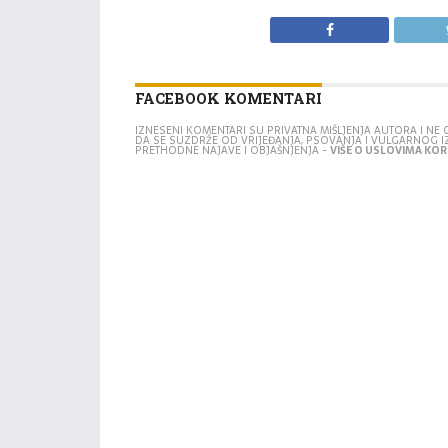
FACEBOOK KOMENTARI
IZNESENI KOMENTARI SU PRIVATNA MIŠLJENJA AUTORA I N
DA SE SUZDRŽE OD VRIJEĐANJA, PSOVANJA I VULGARNOG 
PRETHODNE NAJAVE I OBJAŠNJENJA -
VIŠE O USLOVIMA KORI