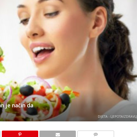
n je način da
DIJETA - LJEPOTAIZDRAVL