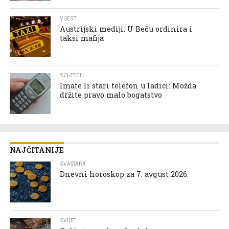
VIJESTI
Austrijski mediji: U Beču ordinira i
taksi mafija
SCI-TECH
Imate li stari telefon u ladici: Možda
držite pravo malo bogatstvo
NAJČITANIJE
SVAŠTARA
Dnevni horoskop za 7. avgust 2026.
SVIJET