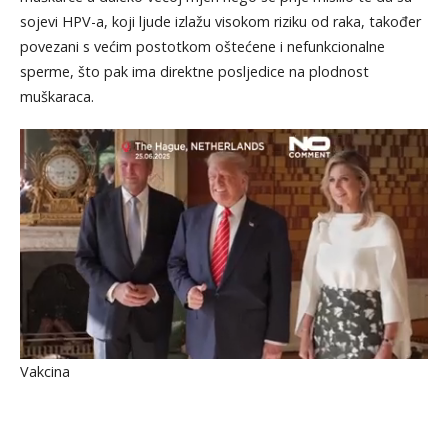
sojevi HPV-a, koji ljude izlažu visokom riziku od raka, također
povezani s većim postotkom oštećene i nefunkcionalne
sperme, što pak ima direktne posljedice na plodnost
muškaraca.
Vakcina