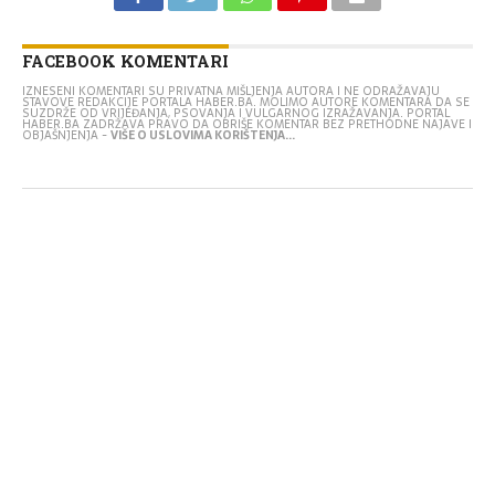
FACEBOOK KOMENTARI
IZNESENI KOMENTARI SU PRIVATNA MIŠLJENJA AUTORA I NE ODRAŽAVAJU
STAVOVE REDAKCIJE PORTALA HABER.BA. MOLIMO AUTORE KOMENTARA DA SE
SUZDRŽE OD VRIJEĐANJA, PSOVANJA I VULGARNOG IZRAŽAVANJA. PORTAL
HABER.BA ZADRŽAVA PRAVO DA OBRIŠE KOMENTAR BEZ PRETHODNE NAJAVE I
OBJAŠNJENJA -
VIŠE O USLOVIMA KORIŠTENJA...