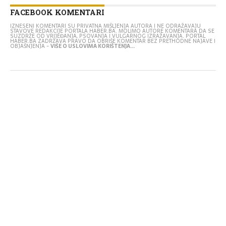
FACEBOOK KOMENTARI
IZNESENI KOMENTARI SU PRIVATNA MIŠLJENJA AUTORA I NE ODRAŽAVAJU
STAVOVE REDAKCIJE PORTALA HABER.BA. MOLIMO AUTORE KOMENTARA DA SE
SUZDRŽE OD VRIJEĐANJA, PSOVANJA I VULGARNOG IZRAŽAVANJA. PORTAL
HABER.BA ZADRŽAVA PRAVO DA OBRIŠE KOMENTAR BEZ PRETHODNE NAJAVE I
OBJAŠNJENJA -
VIŠE O USLOVIMA KORIŠTENJA...