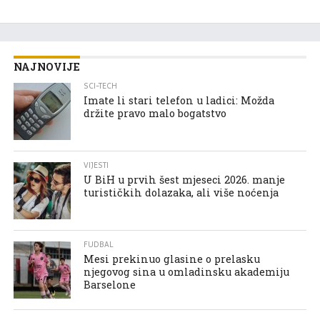
NAJNOVIJE
SCI-TECH
Imate li stari telefon u ladici: Možda
držite pravo malo bogatstvo
VIJESTI
U BiH u prvih šest mjeseci 2026. manje
turističkih dolazaka, ali više noćenja
FUDBAL
Mesi prekinuo glasine o prelasku
njegovog sina u omladinsku akademiju
Barselone