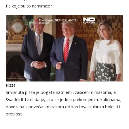
Pa koje su to namirnice?
Pizza
Smrznuta pizza je bogata natrijem i zasićenim mastima, a
Svanfeldt tvrdi da je, ako se jede u prekomjernim količinama,
povezana s povećanim rizikom od kardiovaskularnih bolesti i
pretilost.