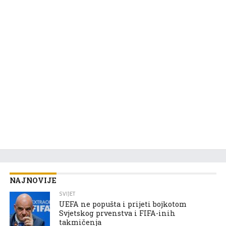
NAJNOVIJE
SVIJET
UEFA ne popušta i prijeti bojkotom
Svjetskog prvenstva i FIFA-inih
takmičenja