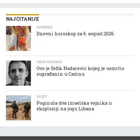
NAJČITANIJE
SVAŠTARA
Dnevni horoskop za 6. avgust.2026.
CRNA HRONIKA
Ovo je Šefik Nadarević kojeg je usmrtio
sugrađanin u Cazinu
SVIJET
Poginula dva izraelska vojnika u
eksploziji na jugu Libana