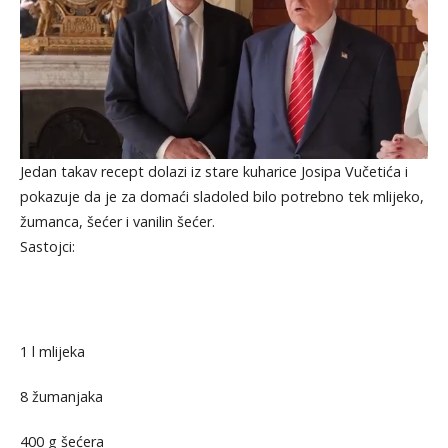
Jedan takav recept dolazi iz stare kuharice Josipa Vučetića i
pokazuje da je za domaći sladoled bilo potrebno tek mlijeko,
žumanca, šećer i vanilin šećer.
Sastojci:
1 l mlijeka
8 žumanjaka
400 g šećera