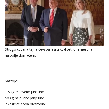
Strogo čuvana tajna ćevapa leži u kvalitetnom mesu, a
najbolje domaćem.
Sastojci
1,5 kg mljevene junetine
500 g mljevene janjetine
2 kašičice soda bikarbone