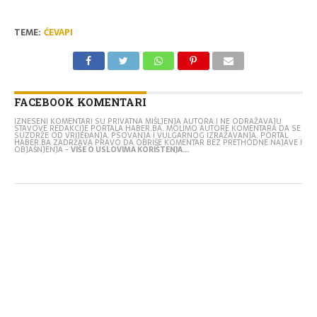
TEME:
ĆEVAPI
FACEBOOK KOMENTARI
IZNESENI KOMENTARI SU PRIVATNA MIŠLJENJA AUTORA I NE ODRAŽAVAJU
STAVOVE REDAKCIJE PORTALA HABER.BA. MOLIMO AUTORE KOMENTARA DA SE
SUZDRŽE OD VRIJEĐANJA, PSOVANJA I VULGARNOG IZRAŽAVANJA. PORTAL
HABER.BA ZADRŽAVA PRAVO DA OBRIŠE KOMENTAR BEZ PRETHODNE NAJAVE I
OBJAŠNJENJA -
VIŠE O USLOVIMA KORIŠTENJA...