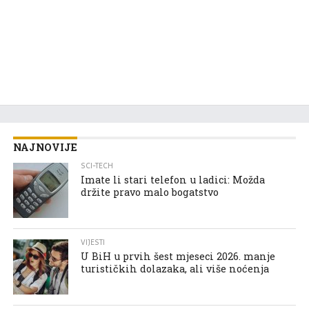
NAJNOVIJE
SCI-TECH
Imate li stari telefon u ladici: Možda
držite pravo malo bogatstvo
VIJESTI
U BiH u prvih šest mjeseci 2026. manje
turističkih dolazaka, ali više noćenja