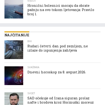
VIJESTI
Hronični bolesnici moraju da obrate
pažnju na ovo tokom ljetovanja: Pravilo
broj 1.
NAJČITANIJE
BIH
Rudari četvrti dan pod zemljom, ne
izlaze do ispunjenja zahtjeva
SVAŠTARA
Dnevni horoskop za 8. avgust.2026.
SVIJET
SAD očekuje od Irana siguran prolaz
nafte i brodova kroz Hormuški moreuz