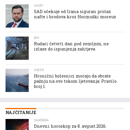
SVIJET
SAD očekuje od Irana siguran prolaz
nafte i brodova kroz Hormuški moreuz
BIH
Rudari četvrti dan pod zemljom, ne
izlaze do ispunjenja zahtjeva
VIJESTI
Hronični bolesnici moraju da obrate
pažnju na ovo tokom ljetovanja: Pravilo
broj 1.
NAJČITANIJE
SVAŠTARA
Dnevni horoskop za 8. avgust.2026.