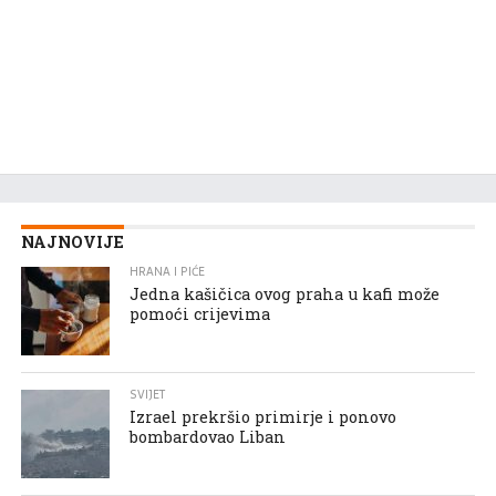
NAJNOVIJE
HRANA I PIĆE
Jedna kašičica ovog praha u kafi može
pomoći crijevima
SVIJET
Izrael prekršio primirje i ponovo
bombardovao Liban