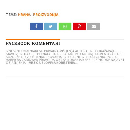
TEME:
HRANA
,
,
PROIZVODNJA
FACEBOOK KOMENTARI
IZNESENI KOMENTARI SU PRIVATNA MIŠLJENJA AUTORA I NE ODRAŽAVAJU
STAVOVE REDAKCIJE PORTALA HABER.BA. MOLIMO AUTORE KOMENTARA DA SE
SUZDRŽE OD VRIJEĐANJA, PSOVANJA I VULGARNOG IZRAŽAVANJA. PORTAL
HABER.BA ZADRŽAVA PRAVO DA OBRIŠE KOMENTAR BEZ PRETHODNE NAJAVE I
OBJAŠNJENJA -
VIŠE O USLOVIMA KORIŠTENJA...