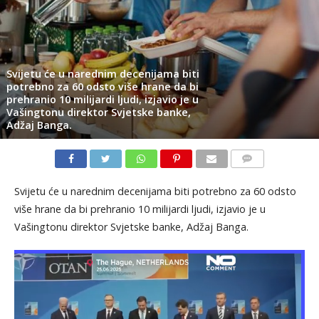
Svijetu će u narednim decenijama biti
potrebno za 60 odsto više hrane da bi
prehranio 10 milijardi ljudi, izjavio je u
Vašingtonu direktor Svjetske banke,
Adžaj Banga.
KOMENTARI
Svijetu će u narednim decenijama biti potrebno za 60 odsto
više hrane da bi prehranio 10 milijardi ljudi, izjavio je u
Vašingtonu direktor Svjetske banke, Adžaj Banga.