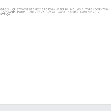
E ODRAŽAVAJU STAVOVE REDAKCIJE PORTALA HABER.BA. MOLIMO AUTORE KOMENTARA
IZRAŽAVANJA. PORTAL HABER.BA ZADRŽAVA PRAVO DA OBRIŠE KOMENTAR BEZ
ŠTENJA...