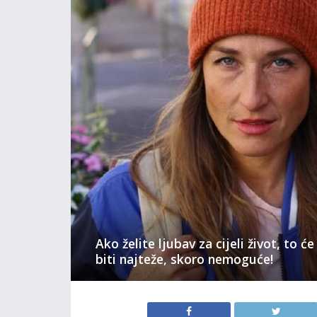
Ako želite ljubav za cijeli život, to ć
biti najteže, skoro nemoguće!