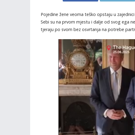
Pojedine žene veoma teško opstaju u zajednic
Sebi su na prvom mjestu i dalje od svog ega ne
tjeraju po svom bez osvrtanja na potrebe partn