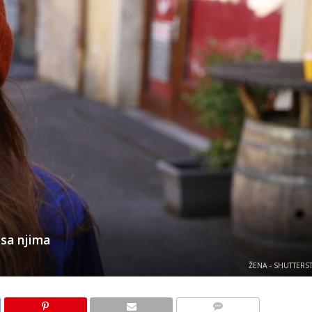
e sa njima
ŽENA - SHUTTERS