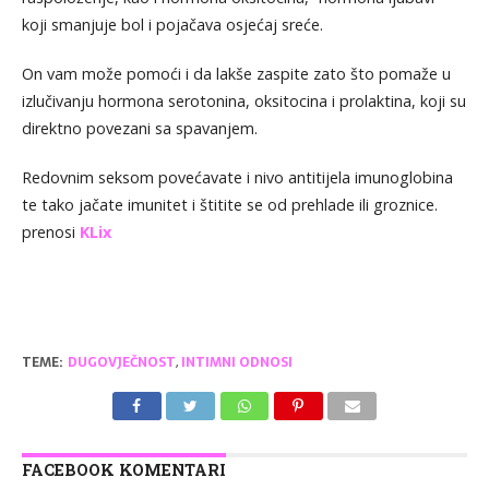
koji smanjuje bol i pojačava osjećaj sreće.
On vam može pomoći i da lakše zaspite zato što pomaže u
izlučivanju hormona serotonina, oksitocina i prolaktina, koji su
direktno povezani sa spavanjem.
Redovnim seksom povećavate i nivo antitijela imunoglobina
te tako jačate imunitet i štitite se od prehlade ili groznice.
prenosi
KLix
TEME:
DUGOVJEČNOST
,
INTIMNI ODNOSI
FACEBOOK KOMENTARI