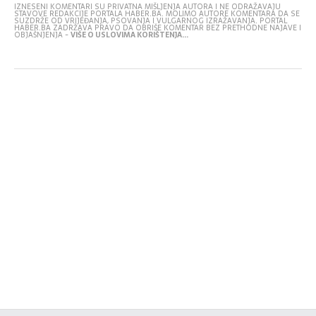
IZNESENI KOMENTARI SU PRIVATNA MIŠLJENJA AUTORA I NE ODRAŽAVAJU
STAVOVE REDAKCIJE PORTALA HABER.BA. MOLIMO AUTORE KOMENTARA DA SE
SUZDRŽE OD VRIJEĐANJA, PSOVANJA I VULGARNOG IZRAŽAVANJA. PORTAL
HABER.BA ZADRŽAVA PRAVO DA OBRIŠE KOMENTAR BEZ PRETHODNE NAJAVE I
OBJAŠNJENJA -
VIŠE O USLOVIMA KORIŠTENJA...