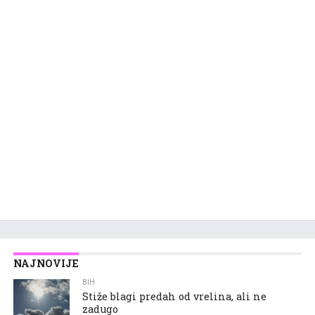
NAJNOVIJE
BIH
Stiže blagi predah od vrelina, ali ne
zadugo