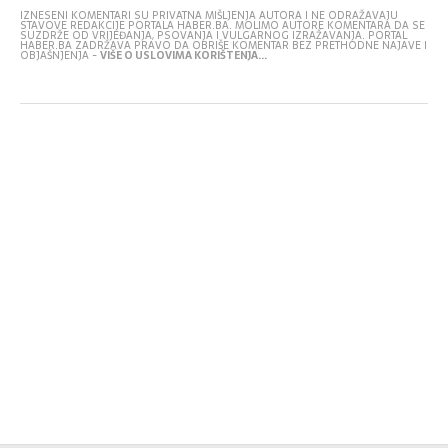
IZNESENI KOMENTARI SU PRIVATNA MIŠLJENJA AUTORA I NE ODRAŽAVAJU
STAVOVE REDAKCIJE PORTALA HABER.BA. MOLIMO AUTORE KOMENTARA DA SE
SUZDRŽE OD VRIJEĐANJA, PSOVANJA I VULGARNOG IZRAŽAVANJA. PORTAL
HABER.BA ZADRŽAVA PRAVO DA OBRIŠE KOMENTAR BEZ PRETHODNE NAJAVE I
OBJAŠNJENJA -
VIŠE O USLOVIMA KORIŠTENJA...