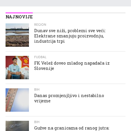
NAJNOVIJE
REGION
Dunav sve niži, problemi sve veći:
Elektrane smanjuju proizvodnju,
industrija trpi
FUDBAL
FK Velež doveo mladog napadača iz
Slovenije
BIH
Danas promjenjljivo i nestabilno
vrijeme
BIH
Gužve na granicama od ranog jutra: