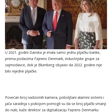
U 2021. godini Danska je imala samo jednu pljačku banke,
prema podacima Fajnens Denmark, industrijske grupe za
zajmodavce, dok je Blumberg objavio da 2022. godine nije
bilo nijedne pljačke.
Povećan broj nadzornih kamera, poboljšani alarmni sistemi i
jača saradnja s policijom pomogli su da se broj pljački smanji
do nule, kaže direktor za digitalizaciju Fajnens Denmarku