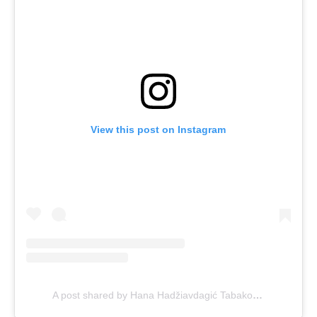
View this post on Instagram
A post shared by Hana Hadžiavdagić Tabaković (@hana)