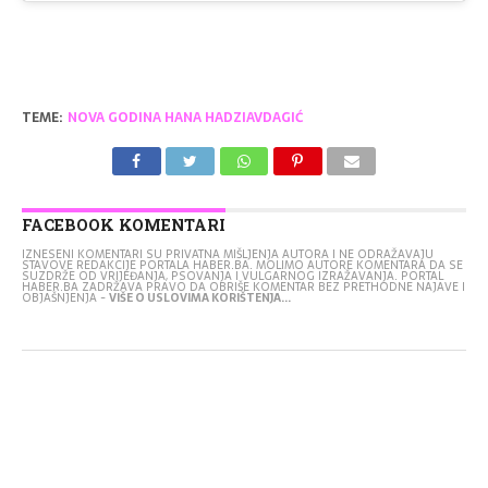
TEME:
NOVA GODINA HANA HADZIAVDAGIĆ
FACEBOOK KOMENTARI
IZNESENI KOMENTARI SU PRIVATNA MIŠLJENJA AUTORA I NE ODRAŽAVAJU
STAVOVE REDAKCIJE PORTALA HABER.BA. MOLIMO AUTORE KOMENTARA DA SE
SUZDRŽE OD VRIJEĐANJA, PSOVANJA I VULGARNOG IZRAŽAVANJA. PORTAL
HABER.BA ZADRŽAVA PRAVO DA OBRIŠE KOMENTAR BEZ PRETHODNE NAJAVE I
OBJAŠNJENJA -
VIŠE O USLOVIMA KORIŠTENJA...