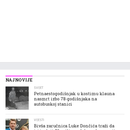
NAJNOVIJE
SVIJET
Petnaestogodišnjak u kostimu klauna
nasmrt izbo 78-godišnjaka na
autobuskoj stanici
VIJESTI
Bivša zaručnica Luke Dončića traži da