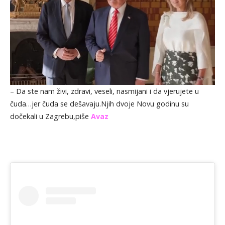
– Da ste nam živi, zdravi, veseli, nasmijani i da vjerujete u
čuda…jer čuda se dešavaju.Njih dvoje Novu godinu su
dočekali u Zagrebu,piše
Avaz