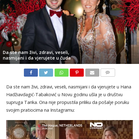
Da ste nam živi, zdravi, veseli,
nasmijani i da vjerujete u čuda
KOMENTARI
Da ste nam živi, zdravi, veseli, nasmijani i da vjerujete u Hana
Hadžiavdagić-Tabaković u Novu godinu ušla je u društvu
supruga Tarika. Ona nije propustila priliku da pošalje poruku
svojim pratiocima na Instagramu: