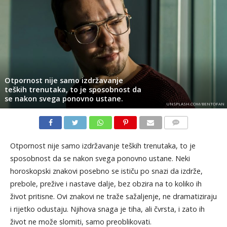
Otpornost nije samo izdržavanje
teških trenutaka, to je sposobnost da
se nakon svega ponovno ustane.
UNSPLASH.COM/BENTOFAN
KOMENTARI
Otpornost nije samo izdržavanje teških trenutaka, to je
sposobnost da se nakon svega ponovno ustane. Neki
horoskopski znakovi posebno se ističu po snazi da izdrže,
prebole, prežive i nastave dalje, bez obzira na to koliko ih
život pritisne. Ovi znakovi ne traže sažaljenje, ne dramatiziraju
i rijetko odustaju. Njihova snaga je tiha, ali čvrsta, i zato ih
život ne može slomiti, samo preoblikovati.