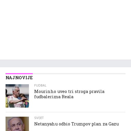
NAJNOVIJE
FUDBAL
Mourinho uveo tri stroga pravila
fudbalerima Reala
SVIJET
Netanyahu odbio Trumpov plan za Gazu