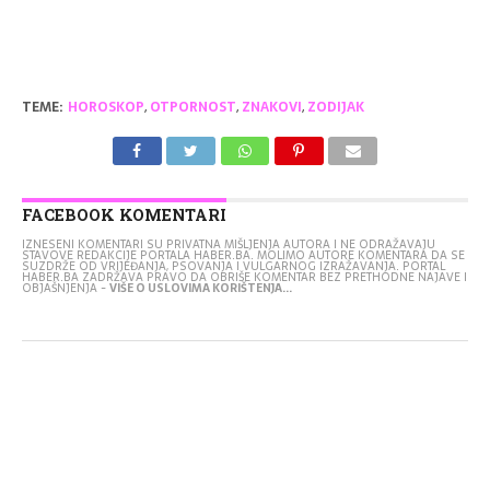
TEME:
HOROSKOP
,
OTPORNOST
,
ZNAKOVI
,
ZODIJAK
FACEBOOK KOMENTARI
IZNESENI KOMENTARI SU PRIVATNA MIŠLJENJA AUTORA I NE ODRAŽAVAJU
STAVOVE REDAKCIJE PORTALA HABER.BA. MOLIMO AUTORE KOMENTARA DA SE
SUZDRŽE OD VRIJEĐANJA, PSOVANJA I VULGARNOG IZRAŽAVANJA. PORTAL
HABER.BA ZADRŽAVA PRAVO DA OBRIŠE KOMENTAR BEZ PRETHODNE NAJAVE I
OBJAŠNJENJA -
VIŠE O USLOVIMA KORIŠTENJA...