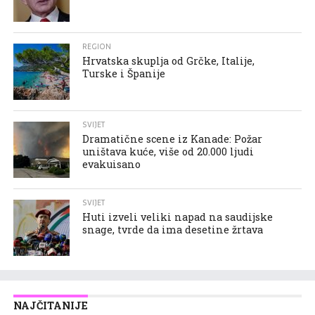
REGION
Hrvatska skuplja od Grčke, Italije,
Turske i Španije
SVIJET
Dramatične scene iz Kanade: Požar
uništava kuće, više od 20.000 ljudi
evakuisano
SVIJET
Huti izveli veliki napad na saudijske
snage, tvrde da ima desetine žrtava
NAJČITANIJE