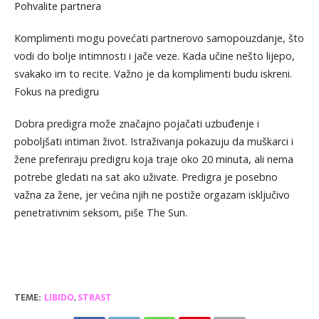
Pohvalite partnera
Komplimenti mogu povećati partnerovo samopouzdanje, što
vodi do bolje intimnosti i jače veze. Kada učine nešto lijepo,
svakako im to recite. Važno je da komplimenti budu iskreni.
Fokus na predigru
Dobra predigra može značajno pojačati uzbuđenje i
poboljšati intiman život. Istraživanja pokazuju da muškarci i
žene preferiraju predigru koja traje oko 20 minuta, ali nema
potrebe gledati na sat ako uživate. Predigra je posebno
važna za žene, jer većina njih ne postiže orgazam isključivo
penetrativnim seksom, piše The Sun.
TEME:
LIBIDO
,
STRAST