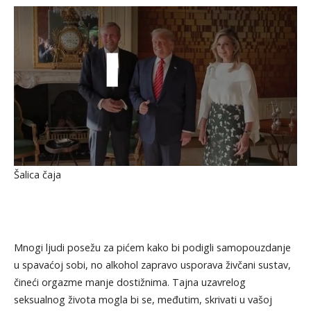
Šalica čaja
Mnogi ljudi posežu za pićem kako bi podigli samopouzdanje
u spavaćoj sobi, no alkohol zapravo usporava živčani sustav,
čineći orgazme manje dostižnima. Tajna uzavrelog
seksualnog života mogla bi se, međutim, skrivati u vašoj