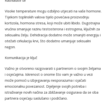
Rashladite se
Visoke temperature mogu ozbiljno utjecati na vaše hormone.
Tijekom toplinskih valova tijelo povećava proizvodnju
kortizola, hormona stresa, koji može ubiti libido. Dugotrajna
vrućina smanjuje razinu testosterona i estrogena, ključnih za
seksualnu želju. Dehidracija dodatno može smanjiti energiju i
otežati cirkulaciju krvi, što dodatno umanjuje seksualni
nagon.
Komunikacija je ključ
Važno je otvoreno razgovarati s partnerom o svojim željama
i osjećajima. Iskrenost o onome što vam je važno u vezi
može pomoći u izbjegavanju nesporazuma i ojačati
emocionalnu povezanost. Dijeljenje svojih potreba i
istraživanje novih načina za zbližavanje osigurava da se oba
partnera osjećaju saslušano i podržano.