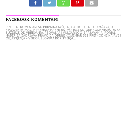
FACEBOOK KOMENTARI
IZNESENI KOMENTARI SU PRIVATNA MIŠLJENJA AUTORA I NE ODRAŽAVAJU
STAVOVE REDAKCIJE PORTALA HABER.BA. MOLIMO AUTORE KOMENTARA DA SE
SUZDRŽE OD VRIJEĐANJA, PSOVANJA I VULGARNOG IZRAŽAVANJA. PORTAL
HABER.BA ZADRŽAVA PRAVO DA OBRIŠE KOMENTAR BEZ PRETHODNE NAJAVE I
OBJAŠNJENJA -
VIŠE O USLOVIMA KORIŠTENJA...