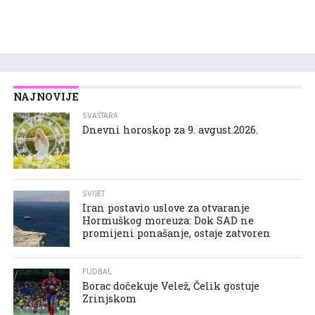
NAJNOVIJE
SVAŠTARA
Dnevni horoskop za 9. avgust.2026.
SVIJET
Iran postavio uslove za otvaranje
Hormuškog moreuza: Dok SAD ne
promijeni ponašanje, ostaje zatvoren
FUDBAL
Borac dočekuje Velež, Čelik gostuje
Zrinjskom