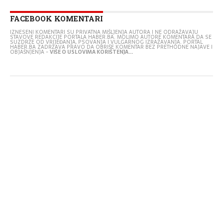
FACEBOOK KOMENTARI
IZNESENI KOMENTARI SU PRIVATNA MIŠLJENJA AUTORA I NE ODRAŽAVAJU
STAVOVE REDAKCIJE PORTALA HABER.BA. MOLIMO AUTORE KOMENTARA DA SE
SUZDRŽE OD VRIJEĐANJA, PSOVANJA I VULGARNOG IZRAŽAVANJA. PORTAL
HABER.BA ZADRŽAVA PRAVO DA OBRIŠE KOMENTAR BEZ PRETHODNE NAJAVE I
OBJAŠNJENJA -
VIŠE O USLOVIMA KORIŠTENJA...