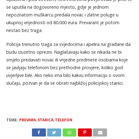
se uputila na dogovoreno mjesto, gdje je jednom
nepoznatom muškarcu predala novac i zlatne poluge u
ukupnoj vrijednosti od 80.000 eura. Prevarant je potom
nestao bez traga.
Policija trenutno traga za svjedocima i apelira na građane da
budu izuzetno oprezni. Naglašavaju kako se nikada ne bi
smjelo predavati novac ili vrijedne predmete osobama koje
se javljaju telefonom bez prethodne provjere, koliko god
uvjerljive bile. Ako neko ima bilo kakvu informaciju o ovom
slučaju, pozvan je da se obrati najbližoj policijskoj stanici.
TEME:
PREVARA
,
STARICA
,
TELEFON