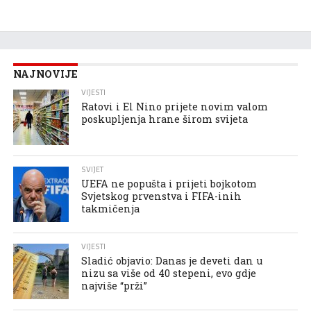
NAJNOVIJE
VIJESTI
Ratovi i El Nino prijete novim valom
poskupljenja hrane širom svijeta
SVIJET
UEFA ne popušta i prijeti bojkotom
Svjetskog prvenstva i FIFA-inih
takmičenja
VIJESTI
Sladić objavio: Danas je deveti dan u
nizu sa više od 40 stepeni, evo gdje
najviše “prži”