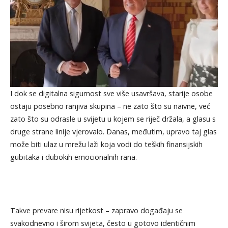
I dok se digitalna sigurnost sve više usavršava, starije osobe
ostaju posebno ranjiva skupina – ne zato što su naivne, već
zato što su odrasle u svijetu u kojem se riječ držala, a glasu s
druge strane linije vjerovalo. Danas, međutim, upravo taj glas
može biti ulaz u mrežu laži koja vodi do teških finansijskih
gubitaka i dubokih emocionalnih rana.
Takve prevare nisu rijetkost – zapravo događaju se
svakodnevno i širom svijeta, često u gotovo identičnim