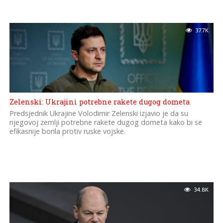
37.7K
Zelenski: Ukrajini potrebne rakete dugog dometa
Predsjednik Ukrajine Volodimir Zelenski izjavio je da su
njegovoj zemlji potrebne rakete dugog dometa kako bi se
efikasnije borila protiv ruske vojske.
34.8K