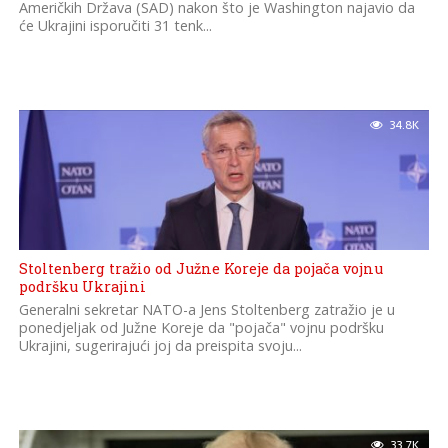
Američkih Država (SAD) nakon što je Washington najavio da
će Ukrajini isporučiti 31 tenk...
34.8K
Stoltenberg tražio od Južne Koreje da pojača vojnu
podršku Ukrajini
Generalni sekretar NATO-a Jens Stoltenberg zatražio je u
ponedjeljak od Južne Koreje da "pojača" vojnu podršku
Ukrajini, sugerirajući joj da preispita svoju...
33.7K