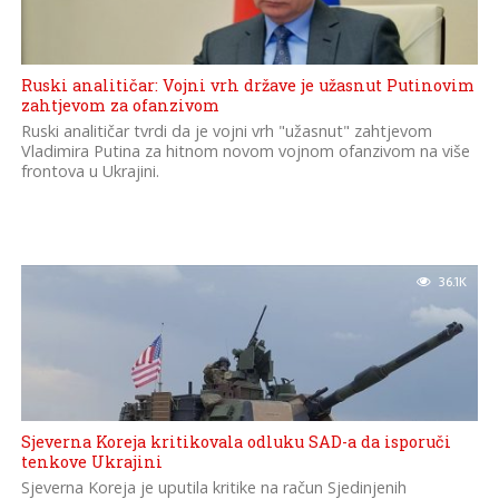
Ruski analitičar: Vojni vrh države je užasnut Putinovim
zahtjevom za ofanzivom
Ruski analitičar tvrdi da je vojni vrh "užasnut" zahtjevom
Vladimira Putina za hitnom novom vojnom ofanzivom na više
frontova u Ukrajini.
36.1K
Sjeverna Koreja kritikovala odluku SAD-a da isporuči
tenkove Ukrajini
Sjeverna Koreja je uputila kritike na račun Sjedinjenih