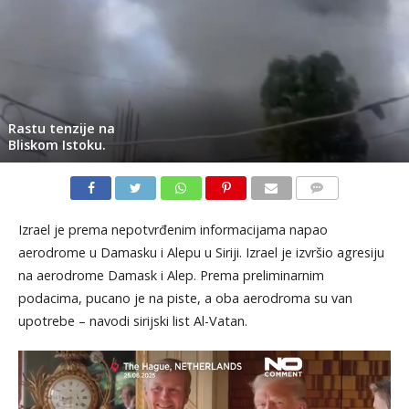
Rastu tenzije na
Bliskom Istoku.
KOMENTARI
Izrael je prema nepotvrđenim informacijama napao
aerodrome u Damasku i Alepu u Siriji. Izrael je izvršio agresiju
na aerodrome Damask i Alep. Prema preliminarnim
podacima, pucano je na piste, a oba aerodroma su van
upotrebe – navodi sirijski list Al-Vatan.