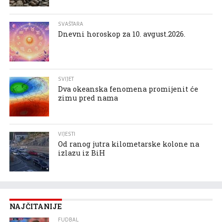
SVAŠTARA
Dnevni horoskop za 10. avgust.2026.
SVIJET
Dva okeanska fenomena promijenit će
zimu pred nama
VIJESTI
Od ranog jutra kilometarske kolone na
izlazu iz BiH
NAJČITANIJE
FUDBAL