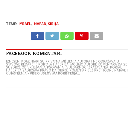
TEME:
IYRAEL
,
,
NAPAD
,
SIRIJA
FACEBOOK KOMENTARI
IZNESENI KOMENTARI SU PRIVATNA MIŠLJENJA AUTORA I NE ODRAŽAVAJU
STAVOVE REDAKCIJE PORTALA HABER.BA. MOLIMO AUTORE KOMENTARA DA SE
SUZDRŽE OD VRIJEĐANJA, PSOVANJA I VULGARNOG IZRAŽAVANJA. PORTAL
HABER.BA ZADRŽAVA PRAVO DA OBRIŠE KOMENTAR BEZ PRETHODNE NAJAVE I
OBJAŠNJENJA -
VIŠE O USLOVIMA KORIŠTENJA...