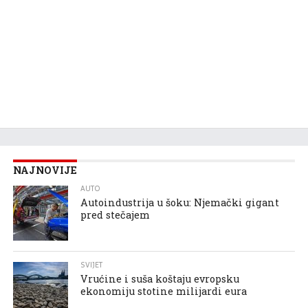
NAJNOVIJE
AUTO
Autoindustrija u šoku: Njemački gigant
pred stečajem
SVIJET
Vrućine i suša koštaju evropsku
ekonomiju stotine milijardi eura