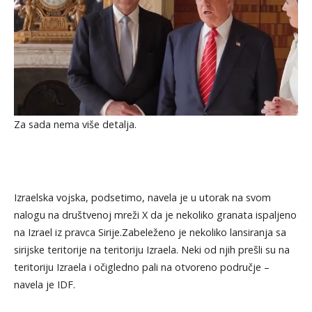
Za sada nema više detalja.
Izraelska vojska, podsetimo, navela je u utorak na svom
nalogu na društvenoj mreži X da je nekoliko granata ispaljeno
na Izrael iz pravca Sirije.Zabeleženo je nekoliko lansiranja sa
sirijske teritorije na teritoriju Izraela. Neki od njih prešli su na
teritoriju Izraela i očigledno pali na otvoreno područje –
navela je IDF.