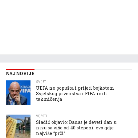
NAJNOVIJE
SVIJET
UEFA ne popušta i prijeti bojkotom
Svjetskog prvenstva i FIFA-inih
takmičenja
VIJESTI
Sladić objavio: Danas je deveti dan u
nizu sa više od 40 stepeni, evo gdje
najviše “prži”