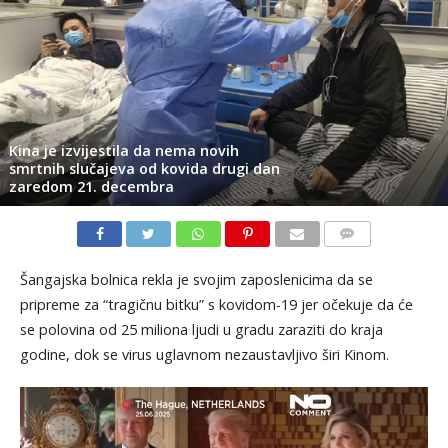
Kina je izvijestila da nema novih
smrtnih slučajeva od kovida drugi dan
zaredom 21. decembra
KOMENTARI
Šangajska bolnica rekla je svojim zaposlenicima da se
pripreme za “tragičnu bitku” s kovidom-19 jer očekuje da će
se polovina od 25 miliona ljudi u gradu zaraziti do kraja
godine, dok se virus uglavnom nezaustavljivo širi Kinom.