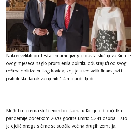
Nakon velikih protesta i neumoljivog porasta slučajeva Kina je
ovog mjeseca naglo promijenila politiku odustajući od svog
režima politike nultog kovida, koji je uzeo velik finansijski i
psihološki danak za njenih 1.4 milijarde ljudi.
Međutim prema službenim brojkama u Kini je od početka
pandemije početkom 2020. godine umrlo 5.241 osoba – što
je djelić onoga s čime se suočila većina drugih zemalja.