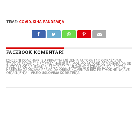
TEME:
COVID
,
KINA
,
PANDEMIJA
FACEBOOK KOMENTARI
IZNESENI KOMENTARI SU PRIVATNA MIŠLJENJA AUTORA I NE ODRAŽAVAJU
STAVOVE REDAKCIJE PORTALA HABER.BA. MOLIMO AUTORE KOMENTARA DA SE
SUZDRŽE OD VRIJEĐANJA, PSOVANJA I VULGARNOG IZRAŽAVANJA. PORTAL
HABER.BA ZADRŽAVA PRAVO DA OBRIŠE KOMENTAR BEZ PRETHODNE NAJAVE I
OBJAŠNJENJA -
VIŠE O USLOVIMA KORIŠTENJA...