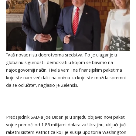
“Vaš novac nisu dobrotvorna sredstva. To je ulaganje u
globalnu sigurnost i demokratiju kojom se bavimo na
najodgovorniji način. Hvala vam i na finansijskim paketima
koje ste nam već dali i na onima za koje ste možda spremni
da se odlučite“, naglasio je Zelenski.
Predsjednik SAD-a Joe Biden je u srijedu objavio novi paket
vojne pomoći od 1,85 milijardi dolara za Ukrajinu, uključujući
raketni sistem Patriot za koji je Rusija upozorila Washington