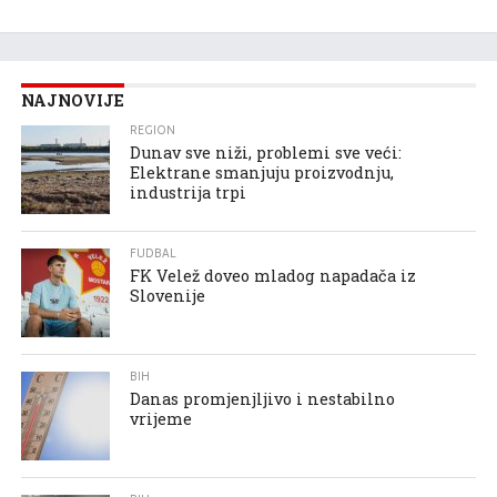
NAJNOVIJE
REGION
Dunav sve niži, problemi sve veći:
Elektrane smanjuju proizvodnju,
industrija trpi
FUDBAL
FK Velež doveo mladog napadača iz
Slovenije
BIH
Danas promjenjljivo i nestabilno
vrijeme