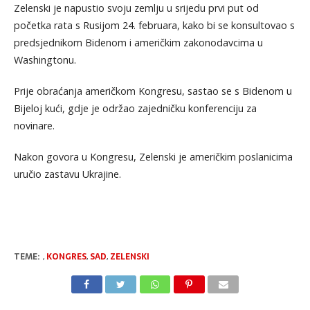
Zelenski je napustio svoju zemlju u srijedu prvi put od
početka rata s Rusijom 24. februara, kako bi se konsultovao s
predsjednikom Bidenom i američkim zakonodavcima u
Washingtonu.
Prije obraćanja američkom Kongresu, sastao se s Bidenom u
Bijeloj kući, gdje je održao zajedničku konferenciju za
novinare.
Nakon govora u Kongresu, Zelenski je američkim poslanicima
uručio zastavu Ukrajine.
TEME:
,
KONGRES
,
SAD
,
ZELENSKI