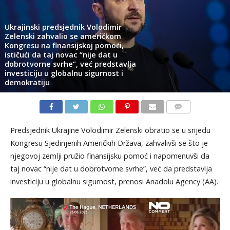
Ukrajinski predsjednik Volodimir
Zelenski zahvalio se američkom
Kongresu na finansijskoj pomoći,
ističući da taj novac “nije dat u
dobrotvorne svrhe”, već predstavlja
investiciju u globalnu sigurnost i
demokratiju
KOMENTARI
Predsjednik Ukrajine Volodimir Zelenski obratio se u srijedu
Kongresu Sjedinjenih Američkih Država, zahvalivši se što je
njegovoj zemlji pružio finansijsku pomoć i napomenuvši da
taj novac “nije dat u dobrotvorne svrhe”, već da predstavlja
investiciju u globalnu sigurnost, prenosi Anadolu Agency (AA).