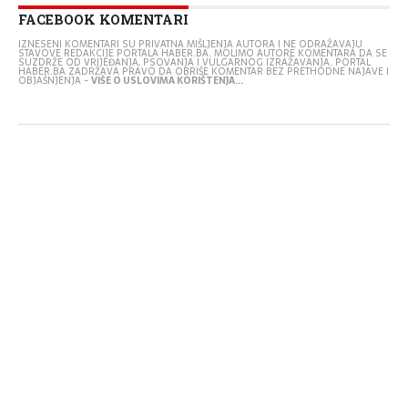
FACEBOOK KOMENTARI
IZNESENI KOMENTARI SU PRIVATNA MIŠLJENJA AUTORA I NE ODRAŽAVAJU
STAVOVE REDAKCIJE PORTALA HABER.BA. MOLIMO AUTORE KOMENTARA DA SE
SUZDRŽE OD VRIJEĐANJA, PSOVANJA I VULGARNOG IZRAŽAVANJA. PORTAL
HABER.BA ZADRŽAVA PRAVO DA OBRIŠE KOMENTAR BEZ PRETHODNE NAJAVE I
OBJAŠNJENJA -
VIŠE O USLOVIMA KORIŠTENJA...