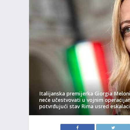
Italijanska premijerka Giorgia Meloni 
neće učestvovati u vojnim operacijam
potvrđujući stav Rima usred eskalacije