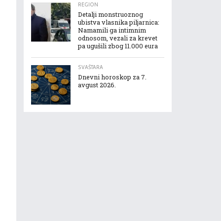
REGION
Detalji monstruoznog
ubistva vlasnika piljarnica:
Namamili ga intimnim
odnosom, vezali za krevet
pa ugušili zbog 11.000 eura
SVAŠTARA
Dnevni horoskop za 7.
avgust 2026.