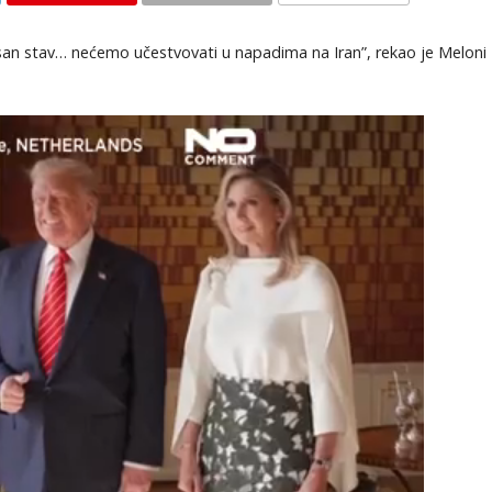
KOMENTARI
san stav… nećemo učestvovati u napadima na Iran”, rekao je Meloni