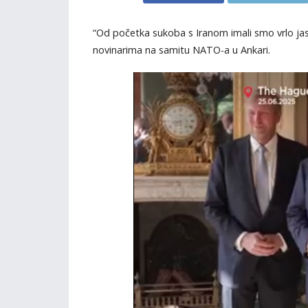
“Od početka sukoba s Iranom imali smo vrlo ja
novinarima na samitu NATO-a u Ankari.