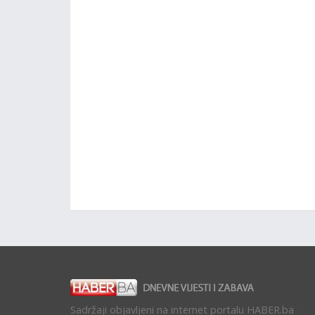
Sadržaji objavljeni na internet portalu HABER.ba