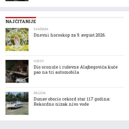
NAJČITANIJE
SVAŠTARA
Dnevni horoskop za 9. avgust.2026.
VIJESTI
Dio oronule i ruševne Alajbegovića kuće
pao na tri automobila
REGION
Dunav oborio rekord star 117 godina:
Rekordno nizak nivo vode