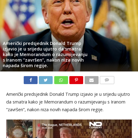
Američki predsjednik Donald Trump
izjavio je u srijedu ujutro da smatra
kako je Memorandum o razumijevanju
s Iranom “završen”, nakon niza novih
napada širom regije.
KOMENTARI
Američki predsjednik Donald Trump izjavio je u srijedu ujutro
da smatra kako je Memorandum o razumijevanju s Iranom
“završen”, nakon niza novih napada širom regije.