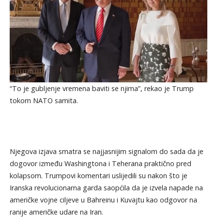
“To je gubljenje vremena baviti se njima”, rekao je Trump
tokom NATO samita.
Njegova izjava smatra se najjasnijim signalom do sada da je
dogovor između Washingtona i Teherana praktično pred
kolapsom. Trumpovi komentari uslijedili su nakon što je
Iranska revolucionarna garda saopćila da je izvela napade na
američke vojne ciljeve u Bahreinu i Kuvajtu kao odgovor na
ranije američke udare na Iran.