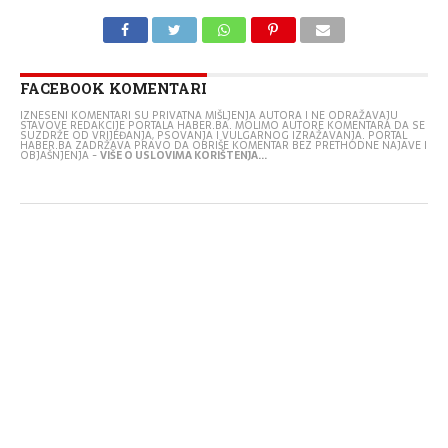
FACEBOOK KOMENTARI
IZNESENI KOMENTARI SU PRIVATNA MIŠLJENJA AUTORA I NE ODRAŽAVAJU
STAVOVE REDAKCIJE PORTALA HABER.BA. MOLIMO AUTORE KOMENTARA DA SE
SUZDRŽE OD VRIJEĐANJA, PSOVANJA I VULGARNOG IZRAŽAVANJA. PORTAL
HABER.BA ZADRŽAVA PRAVO DA OBRIŠE KOMENTAR BEZ PRETHODNE NAJAVE I
OBJAŠNJENJA -
VIŠE O USLOVIMA KORIŠTENJA...