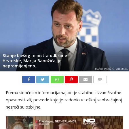
Stanje bivšeg ministra odbrane
Hrvatske, Marija Banožića, je
nepromijenjeno.
MARIO BANOŽIĆ - VIJESTI.BA
KOMENTARI
Prema sinoćnjim informacijama, on je stabilno i izvan životne
opasnosti, ali, povrede koje je zadobio u teškoj saobraćajnoj
nesreći su ozbiljne.