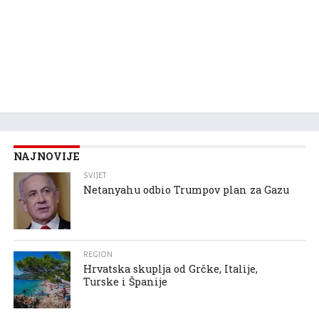
NAJNOVIJE
SVIJET
Netanyahu odbio Trumpov plan za Gazu
REGION
Hrvatska skuplja od Grčke, Italije,
Turske i Španije