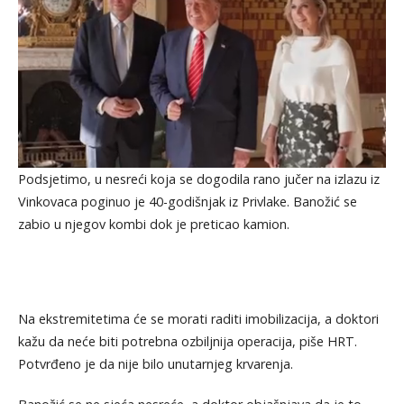
Podsjetimo, u nesreći koja se dogodila rano jučer na izlazu iz
Vinkovaca poginuo je 40-godišnjak iz Privlake. Banožić se
zabio u njegov kombi dok je preticao kamion.
Na ekstremitetima će se morati raditi imobilizacija, a doktori
kažu da neće biti potrebna ozbiljnija operacija, piše HRT.
Potvrđeno je da nije bilo unutarnjeg krvarenja.