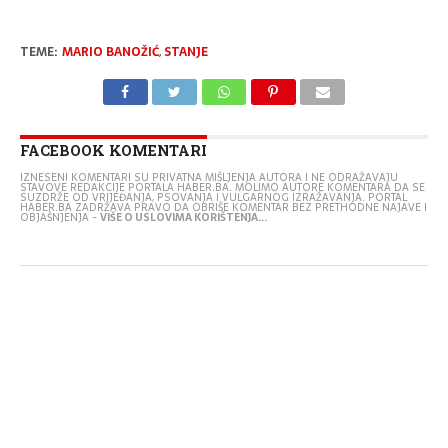
TEME:
MARIO BANOŽIĆ
,
STANJE
FACEBOOK KOMENTARI
IZNESENI KOMENTARI SU PRIVATNA MIŠLJENJA AUTORA I NE ODRAŽAVAJU
STAVOVE REDAKCIJE PORTALA HABER.BA. MOLIMO AUTORE KOMENTARA DA SE
SUZDRŽE OD VRIJEĐANJA, PSOVANJA I VULGARNOG IZRAŽAVANJA. PORTAL
HABER.BA ZADRŽAVA PRAVO DA OBRIŠE KOMENTAR BEZ PRETHODNE NAJAVE I
OBJAŠNJENJA -
VIŠE O USLOVIMA KORIŠTENJA...