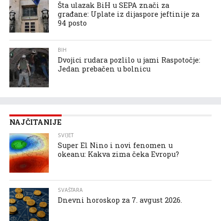
Šta ulazak BiH u SEPA znači za
građane: Uplate iz dijaspore jeftinije za
94 posto
BIH
Dvojici rudara pozlilo u jami Raspotočje:
Jedan prebačen u bolnicu
NAJČITANIJE
SVIJET
Super El Nino i novi fenomen u
okeanu: Kakva zima čeka Evropu?
SVAŠTARA
Dnevni horoskop za 7. avgust 2026.