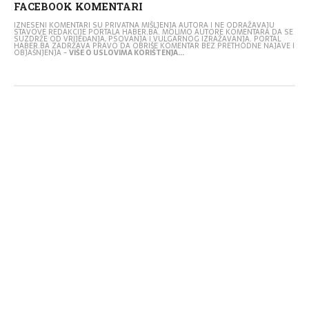
FACEBOOK KOMENTARI
IZNESENI KOMENTARI SU PRIVATNA MIŠLJENJA AUTORA I NE ODRAŽAVAJU
STAVOVE REDAKCIJE PORTALA HABER.BA. MOLIMO AUTORE KOMENTARA DA SE
SUZDRŽE OD VRIJEĐANJA, PSOVANJA I VULGARNOG IZRAŽAVANJA. PORTAL
HABER.BA ZADRŽAVA PRAVO DA OBRIŠE KOMENTAR BEZ PRETHODNE NAJAVE I
OBJAŠNJENJA -
VIŠE O USLOVIMA KORIŠTENJA...