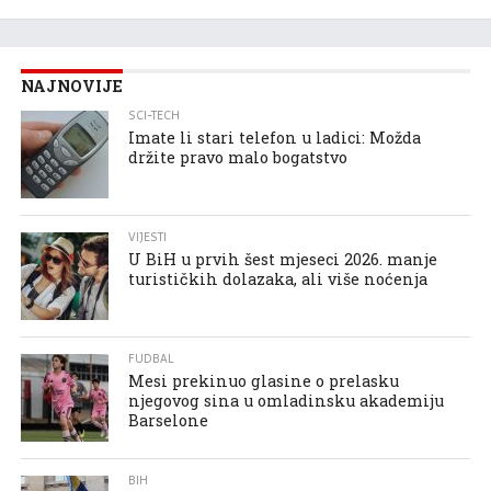
NAJNOVIJE
SCI-TECH
Imate li stari telefon u ladici: Možda
držite pravo malo bogatstvo
VIJESTI
U BiH u prvih šest mjeseci 2026. manje
turističkih dolazaka, ali više noćenja
FUDBAL
Mesi prekinuo glasine o prelasku
njegovog sina u omladinsku akademiju
Barselone
BIH