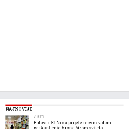
NAJNOVIJE
VIJESTI
Ratovi i El Nino prijete novim valom
poskupljenja hrane širom svijeta