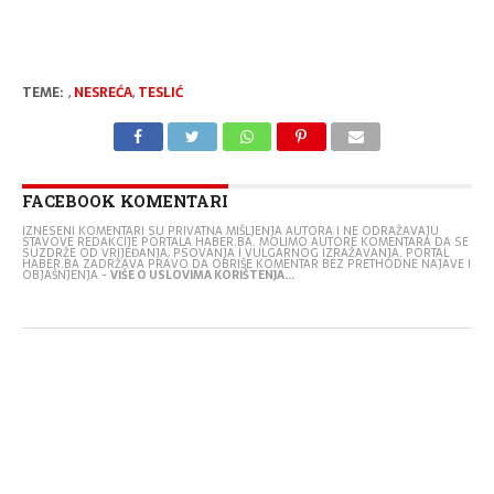
TEME:
,
NESREĆA
,
TESLIĆ
FACEBOOK KOMENTARI
IZNESENI KOMENTARI SU PRIVATNA MIŠLJENJA AUTORA I NE ODRAŽAVAJU
STAVOVE REDAKCIJE PORTALA HABER.BA. MOLIMO AUTORE KOMENTARA DA SE
SUZDRŽE OD VRIJEĐANJA, PSOVANJA I VULGARNOG IZRAŽAVANJA. PORTAL
HABER.BA ZADRŽAVA PRAVO DA OBRIŠE KOMENTAR BEZ PRETHODNE NAJAVE I
OBJAŠNJENJA -
VIŠE O USLOVIMA KORIŠTENJA...