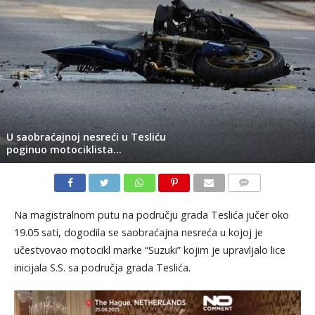
U saobraćajnoj nesreći u Tesliću
poginuo motociklista…
KOMENTARI
Na magistralnom putu na području grada Teslića jučer oko
19.05 sati, dogodila se saobraćajna nesreća u kojoj je
učestvovao motocikl marke “Suzuki” kojim je upravljalo lice
inicijala S.S. sa područja grada Teslića.