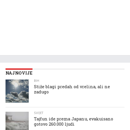
NAJNOVIJE
BIH
Stiže blagi predah od vrelina, ali ne
zadugo
SVIJET
Tajfun ide prema Japanu, evakuisano
gotovo 260.000 ljudi