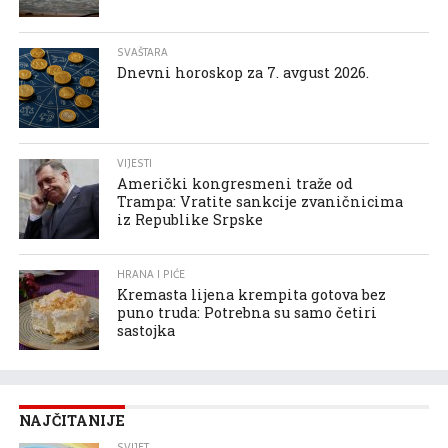
SVAŠTARA
Dnevni horoskop za 7. avgust 2026.
VIJESTI
Američki kongresmeni traže od
Trampa: Vratite sankcije zvaničnicima
iz Republike Srpske
HRANA I PIĆE
Kremasta lijena krempita gotova bez
puno truda: Potrebna su samo četiri
sastojka
NAJČITANIJE
SVIJET