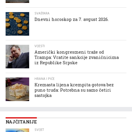
SVAŠTARA
Dnevni horoskop za 7. avgust 2026.
VIJESTI
Američki kongresmeni traže od
Trampa: Vratite sankcije zvaničnicima
iz Republike Srpske
HRANA I PIĆE
Kremasta lijena krempita gotova bez
puno truda: Potrebna su samo četiri
sastojka
NAJČITANIJE
SVIJET