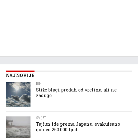
NAJNOVIJE
BIH
Stiže blagi predah od vrelina, ali ne
zadugo
SVIJET
Tajfun ide prema Japanu, evakuisano
gotovo 260.000 ljudi