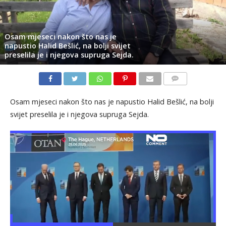
Osam mjeseci nakon što nas je
napustio Halid Bešlić, na bolji svijet
preselila je i njegova supruga Sejda.
KOMENTARI
Osam mjeseci nakon što nas je napustio Halid Bešlić, na bolji
svijet preselila je i njegova supruga Sejda.