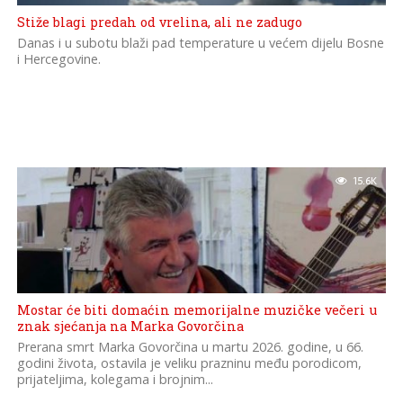
Stiže blagi predah od vrelina, ali ne zadugo
Danas i u subotu blaži pad temperature u većem dijelu Bosne
i Hercegovine.
15.6K
Mostar će biti domaćin memorijalne muzičke večeri u
znak sjećanja na Marka Govorčina
Prerana smrt Marka Govorčina u martu 2026. godine, u 66.
godini života, ostavila je veliku prazninu među porodicom,
prijateljima, kolegama i brojnim...