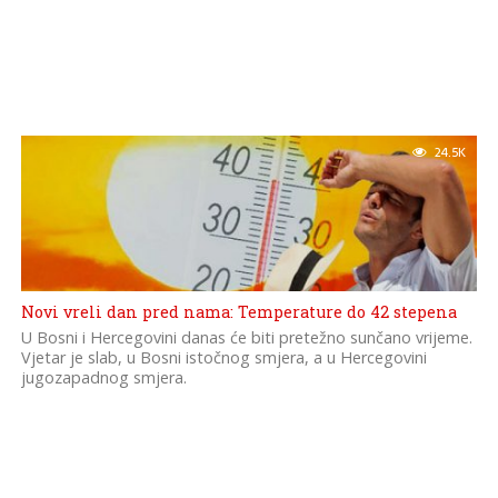
24.5K
Novi vreli dan pred nama: Temperature do 42 stepena
U Bosni i Hercegovini danas će biti pretežno sunčano vrijeme.
Vjetar je slab, u Bosni istočnog smjera, a u Hercegovini
jugozapadnog smjera.