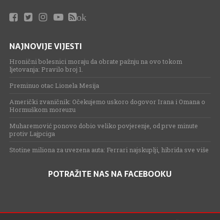
ok
NAJNOVIJE VIJESTI
Hronični bolesnici moraju da obrate pažnju na ovo tokom
ljetovanja: Pravilo broj 1.
Preminuo otac Lionela Mesija
Američki zvaničnik: Očekujemo uskoro dogovor Irana i Omana o
Hormuškom moreuzu
Muharemović ponovo dobio veliko povjerenje, od prve minute
protiv Lajpciga
Stotine miliona za uvezena auta: Ferrari najskuplji, hibrida sve više
POTRAŽITE NAS NA FACEBOOKU