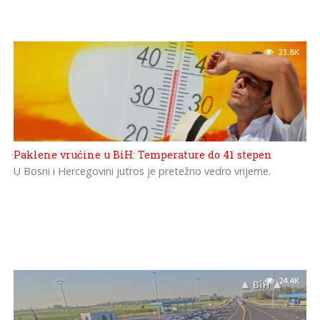
23.8K
Paklene vrućine u BiH: Temperature do 41 stepen
U Bosni i Hercegovini jutros je pretežno vedro vrijeme.
24.4K