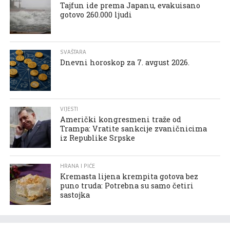
Tajfun ide prema Japanu, evakuisano
gotovo 260.000 ljudi
SVAŠTARA
Dnevni horoskop za 7. avgust 2026.
VIJESTI
Američki kongresmeni traže od
Trampa: Vratite sankcije zvaničnicima
iz Republike Srpske
HRANA I PIĆE
Kremasta lijena krempita gotova bez
puno truda: Potrebna su samo četiri
sastojka