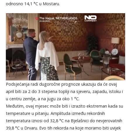
odnosno 14,1 °C u Mostaru.
Podsjećanja radi dugoročne prognoze ukazuju da će ovaj
april biti za 2 do 3 stepena topliji na sjeveru, zapadu, istoku i
u centru zemlje, a na jugu za oko 1 °C.
Međutim, ovaj mjesec može biti i izrazito ekstreman kada su
temperature u pitanju. Amplituda između rekordnih
temperatura iznosi od 32,8 °C na Bjelašnici do nevjerovatnih
39,8 °C u Drvaru. Evo tih rekorda na koje moramo biti uvijek