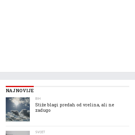
NAJNOVIJE
BIH
Stiže blagi predah od vrelina, ali ne
zadugo
SVIJET