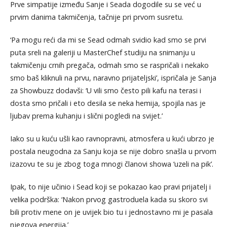
Prve simpatije između Sanje i Seada dogodile su se već u
prvim danima takmičenja, tačnije pri prvom susretu.
‘Pa mogu reći da mi se Sead odmah svidio kad smo se prvi
puta sreli na galeriji u MasterChef studiju na snimanju u
takmičenju crnih pregača, odmah smo se raspričali i nekako
smo baš kliknuli na prvu, naravno prijateljski’, ispričala je Sanja
za Showbuzz dodavši: ‘U vili smo često pili kafu na terasi i
dosta smo pričali i eto desila se neka hemija, spojila nas je
ljubav prema kuhanju i slični pogledi na svijet.’
Iako su u kuću ušli kao ravnopravni, atmosfera u kući ubrzo je
postala neugodna za Sanju koja se nije dobro snašla u prvom
izazovu te su je zbog toga mnogi članovi showa ‘uzeli na pik’.
Ipak, to nije učinio i Sead koji se pokazao kao pravi prijatelj i
velika podrška: ‘Nakon prvog gastroduela kada su skoro svi
bili protiv mene on je uvijek bio tu i jednostavno mi je pasala
njegova energija.’