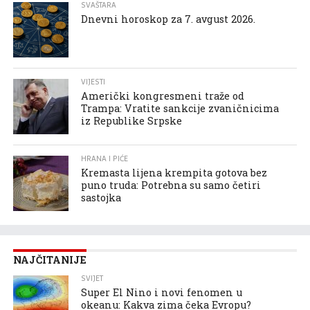
SVAŠTARA
Dnevni horoskop za 7. avgust 2026.
VIJESTI
Američki kongresmeni traže od
Trampa: Vratite sankcije zvaničnicima
iz Republike Srpske
HRANA I PIĆE
Kremasta lijena krempita gotova bez
puno truda: Potrebna su samo četiri
sastojka
NAJČITANIJE
SVIJET
Super El Nino i novi fenomen u
okeanu: Kakva zima čeka Evropu?