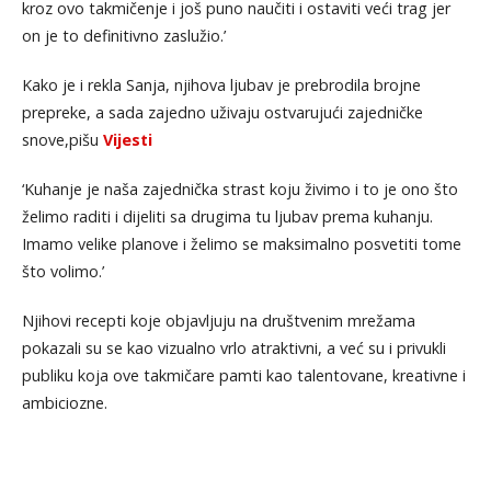
kroz ovo takmičenje i još puno naučiti i ostaviti veći trag jer
on je to definitivno zaslužio.’
Kako je i rekla Sanja, njihova ljubav je prebrodila brojne
prepreke, a sada zajedno uživaju ostvarujući zajedničke
snove,pišu
Vijesti
‘Kuhanje je naša zajednička strast koju živimo i to je ono što
želimo raditi i dijeliti sa drugima tu ljubav prema kuhanju.
Imamo velike planove i želimo se maksimalno posvetiti tome
što volimo.’
Njihovi recepti koje objavljuju na društvenim mrežama
pokazali su se kao vizualno vrlo atraktivni, a već su i privukli
publiku koja ove takmičare pamti kao talentovane, kreativne i
ambiciozne.