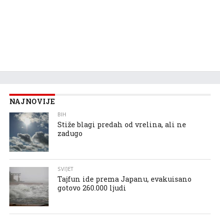
NAJNOVIJE
BIH
Stiže blagi predah od vrelina, ali ne
zadugo
SVIJET
Tajfun ide prema Japanu, evakuisano
gotovo 260.000 ljudi