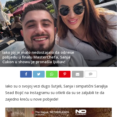
Iako joj je malo nedostajalo da odnese
pobjedu u finalu MasterChefa, Sanja
Cukon u showu je pronašla ljubav!
KOMENTARI
Iako su o svojoj vezi dugo šutjeli, Sanja i simpatični Sarajlija
Sead Bojić na Instagramu su otkrili da su se zaljubili te da
zajedno kreću u nove pobjede!