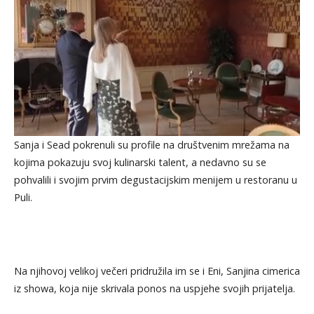
Sanja i Sead pokrenuli su profile na društvenim mrežama na
kojima pokazuju svoj kulinarski talent, a nedavno su se
pohvalili i svojim prvim degustacijskim menijem u restoranu u
Puli.
Na njihovoj velikoj večeri pridružila im se i Eni, Sanjina cimerica
iz showa, koja nije skrivala ponos na uspjehe svojih prijatelja.