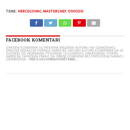
TEME:
HERCEGOVAC
,
MASTERCHEF
,
OSVOJIO
FACEBOOK KOMENTARI
IZNESENI KOMENTARI SU PRIVATNA MIŠLJENJA AUTORA I NE ODRAŽAVAJU
STAVOVE REDAKCIJE PORTALA HABER.BA. MOLIMO AUTORE KOMENTARA DA SE
SUZDRŽE OD VRIJEĐANJA, PSOVANJA I VULGARNOG IZRAŽAVANJA. PORTAL
HABER.BA ZADRŽAVA PRAVO DA OBRIŠE KOMENTAR BEZ PRETHODNE NAJAVE I
OBJAŠNJENJA -
VIŠE O USLOVIMA KORIŠTENJA...