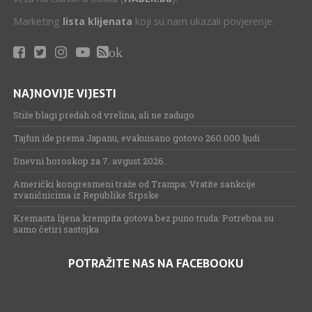
Marketing
lista klijenata
koji su nam ukazali povjerenje.
ok
NAJNOVIJE VIJESTI
Stiže blagi predah od vrelina, ali ne zadugo
Tajfun ide prema Japanu, evakuisano gotovo 260.000 ljudi
Dnevni horoskop za 7. avgust 2026.
Američki kongresmeni traže od Trampa: Vratite sankcije
zvaničnicima iz Republike Srpske
Kremasta lijena krempita gotova bez puno truda: Potrebna su
samo četiri sastojka
POTRAŽITE NAS NA FACEBOOKU