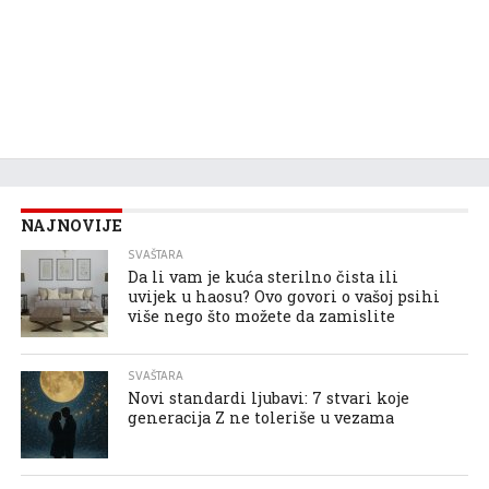
NAJNOVIJE
SVAŠTARA
Da li vam je kuća sterilno čista ili
uvijek u haosu? Ovo govori o vašoj psihi
više nego što možete da zamislite
SVAŠTARA
Novi standardi ljubavi: 7 stvari koje
generacija Z ne toleriše u vezama