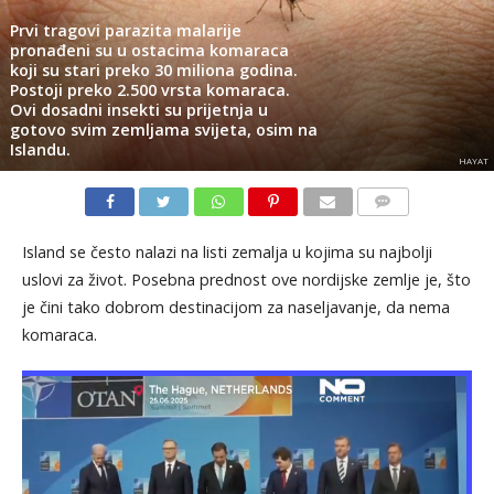
Prvi tragovi parazita malarije
pronađeni su u ostacima komaraca
koji su stari preko 30 miliona godina.
Postoji preko 2.500 vrsta komaraca.
Ovi dosadni insekti su prijetnja u
gotovo svim zemljama svijeta, osim na
Islandu.
HAYAT
KOMENTARI
Island se često nalazi na listi zemalja u kojima su najbolji
uslovi za život. Posebna prednost ove nordijske zemlje je, što
je čini tako dobrom destinacijom za naseljavanje, da nema
komaraca.