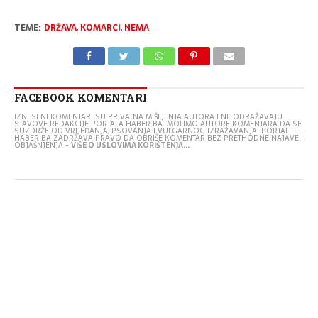
TEME:
DRŽAVA
,
KOMARCI
,
NEMA
FACEBOOK KOMENTARI
IZNESENI KOMENTARI SU PRIVATNA MIŠLJENJA AUTORA I NE ODRAŽAVAJU
STAVOVE REDAKCIJE PORTALA HABER.BA. MOLIMO AUTORE KOMENTARA DA SE
SUZDRŽE OD VRIJEĐANJA, PSOVANJA I VULGARNOG IZRAŽAVANJA. PORTAL
HABER.BA ZADRŽAVA PRAVO DA OBRIŠE KOMENTAR BEZ PRETHODNE NAJAVE I
OBJAŠNJENJA -
VIŠE O USLOVIMA KORIŠTENJA...