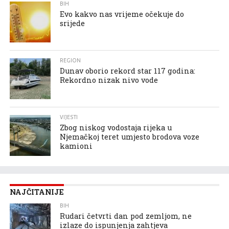
BIH
Evo kakvo nas vrijeme očekuje do
srijede
REGION
Dunav oborio rekord star 117 godina:
Rekordno nizak nivo vode
VIJESTI
Zbog niskog vodostaja rijeka u
Njemačkoj teret umjesto brodova voze
kamioni
NAJČITANIJE
BIH
Rudari četvrti dan pod zemljom, ne
izlaze do ispunjenja zahtjeva