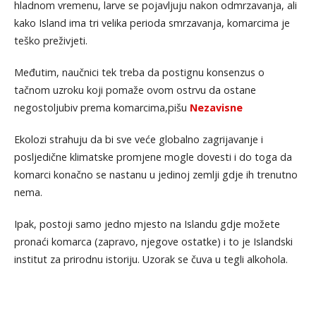
hladnom vremenu, larve se pojavljuju nakon odmrzavanja, ali
kako Island ima tri velika perioda smrzavanja, komarcima je
teško preživjeti.
Međutim, naučnici tek treba da postignu konsenzus o
tačnom uzroku koji pomaže ovom ostrvu da ostane
negostoljubiv prema komarcima,pišu
Nezavisne
Ekolozi strahuju da bi sve veće globalno zagrijavanje i
posljedične klimatske promjene mogle dovesti i do toga da
komarci konačno se nastanu u jedinoj zemlji gdje ih trenutno
nema.
Ipak, postoji samo jedno mjesto na Islandu gdje možete
pronaći komarca (zapravo, njegove ostatke) i to je Islandski
institut za prirodnu istoriju. Uzorak se čuva u tegli alkohola.