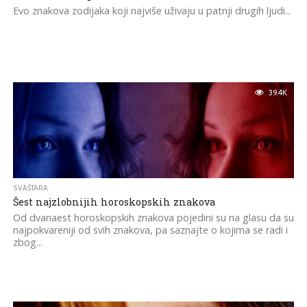
Evo znakova zodijaka koji najviše uživaju u patnji drugih ljudi...
39.4K
SVAŠTARA
Šest najzlobnijih horoskopskih znakova
Od dvanaest horoskopskih znakova pojedini su na glasu da su
najpokvareniji od svih znakova, pa saznajte o kojima se radi i
zbog...