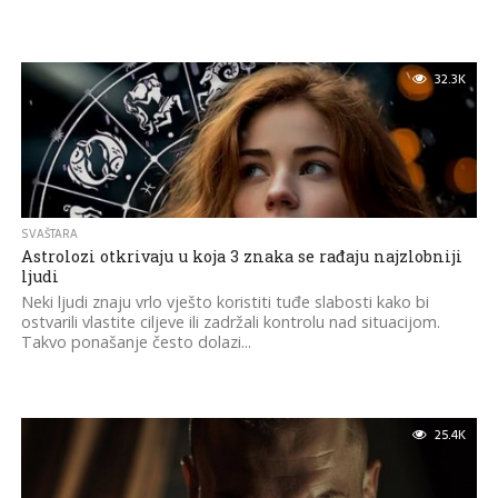
32.3K
SVAŠTARA
Astrolozi otkrivaju u koja 3 znaka se rađaju najzlobniji
ljudi
Neki ljudi znaju vrlo vješto koristiti tuđe slabosti kako bi
ostvarili vlastite ciljeve ili zadržali kontrolu nad situacijom.
Takvo ponašanje često dolazi...
25.4K