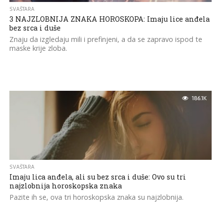
SVAŠTARA
3 NAJZLOBNIJA ZNAKA HOROSKOPA: Imaju lice anđela
bez srca i duše
Znaju da izgledaju mili i prefinjeni, a da se zapravo ispod te
maske krije zloba.
186.1K
SVAŠTARA
Imaju lica anđela, ali su bez srca i duše: Ovo su tri
najzlobnija horoskopska znaka
Pazite ih se, ova tri horoskopska znaka su najzlobnija.