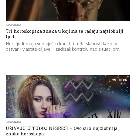
SVAŠTARA
Tri horoskopska znaka u kojima se rađaju najzlobniji
ljudi
Neki ljudi znaju vrlo vješto koristiti tuđe slabosti kako bi
ostvarili vlastite ciljeve ili zadržali kontrolu nad situacijom.
36.8K
SVAŠTARA
UŽIVAJU U TUĐOJ NESREĆI – Ovo su 3 najzlobnija
znaka horoskopa