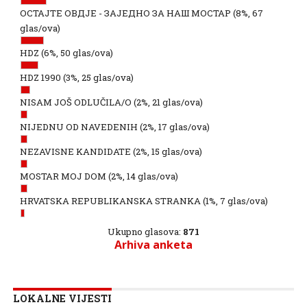
ОСТАЈТЕ ОВДЈЕ - ЗАЈЕДНО ЗА НАШ МОСТАР
(8%, 67
glas/ova)
HDZ
(6%, 50 glas/ova)
HDZ 1990
(3%, 25 glas/ova)
NISAM JOŠ ODLUČILA/O
(2%, 21 glas/ova)
NIJEDNU OD NAVEDENIH
(2%, 17 glas/ova)
NEZAVISNE KANDIDATE
(2%, 15 glas/ova)
MOSTAR MOJ DOM
(2%, 14 glas/ova)
HRVATSKA REPUBLIKANSKA STRANKA
(1%, 7 glas/ova)
Ukupno glasova:
871
Arhiva anketa
LOKALNE VIJESTI