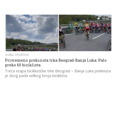
49.8K
OSTALI SPORTOVI
Privremeno prekinuta trka Beograd-Banja Luka: Palo
preko 60 biciklista
Treća etapa biciklističke trke Beograd – Banja Luka prekinuta
je zbog pada velikog broja biciklista.