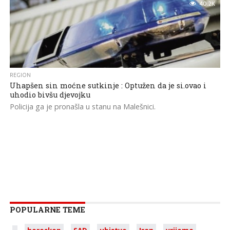
40.2K
REGION
Uhapšen sin moćne sutkinje : Optužen da je si.ovao i
uhodio bivšu djevojku
Policija ga je pronašla u stanu na Malešnici.
POPULARNE TEME