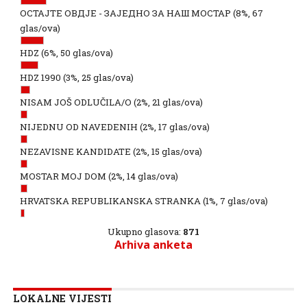
ОСТАЈТЕ ОВДЈЕ - ЗАЈЕДНО ЗА НАШ МОСТАР
(8%, 67
glas/ova)
HDZ
(6%, 50 glas/ova)
HDZ 1990
(3%, 25 glas/ova)
NISAM JOŠ ODLUČILA/O
(2%, 21 glas/ova)
NIJEDNU OD NAVEDENIH
(2%, 17 glas/ova)
NEZAVISNE KANDIDATE
(2%, 15 glas/ova)
MOSTAR MOJ DOM
(2%, 14 glas/ova)
HRVATSKA REPUBLIKANSKA STRANKA
(1%, 7 glas/ova)
Ukupno glasova:
871
Arhiva anketa
LOKALNE VIJESTI