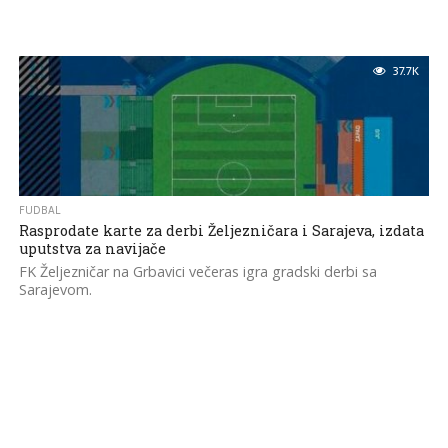
37.7K
FUDBAL
Rasprodate karte za derbi Željezničara i Sarajeva, izdata
uputstva za navijače
FK Željezničar na Grbavici večeras igra gradski derbi sa
Sarajevom.