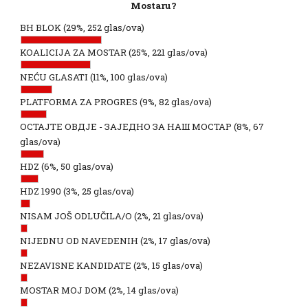
Mostaru?
BH BLOK
(29%, 252 glas/ova)
KOALICIJA ZA MOSTAR
(25%, 221 glas/ova)
NEĆU GLASATI
(11%, 100 glas/ova)
PLATFORMA ZA PROGRES
(9%, 82 glas/ova)
ОСТАЈТЕ ОВДЈЕ - ЗАЈЕДНО ЗА НАШ МОСТАР
(8%, 67
glas/ova)
HDZ
(6%, 50 glas/ova)
HDZ 1990
(3%, 25 glas/ova)
NISAM JOŠ ODLUČILA/O
(2%, 21 glas/ova)
NIJEDNU OD NAVEDENIH
(2%, 17 glas/ova)
NEZAVISNE KANDIDATE
(2%, 15 glas/ova)
MOSTAR MOJ DOM
(2%, 14 glas/ova)