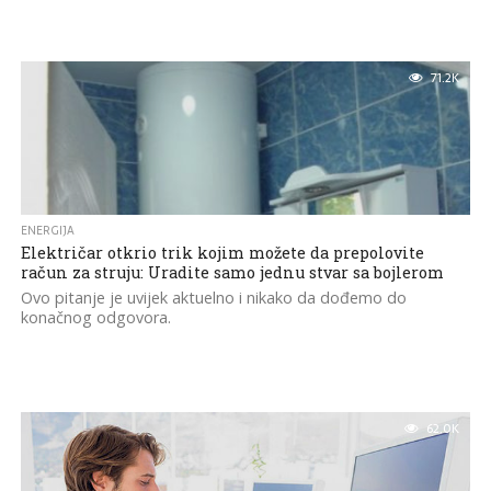
71.2K
ENERGIJA
Električar otkrio trik kojim možete da prepolovite
račun za struju: Uradite samo jednu stvar sa bojlerom
Ovo pitanje je uvijek aktuelno i nikako da dođemo do
konačnog odgovora.
62.0K