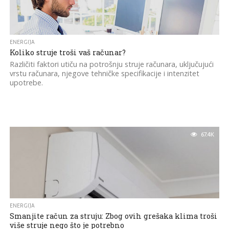
ENERGIJA
Koliko struje troši vaš računar?
Različiti faktori utiču na potrošnju struje računara, uključujući
vrstu računara, njegove tehničke specifikacije i intenzitet
upotrebe.
67.4K
ENERGIJA
Smanjite račun za struju: Zbog ovih grešaka klima troši
više struje nego što je potrebno