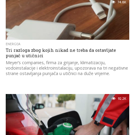
74.8K
ENERGIJA
Tri razloga zbog kojih nikad ne treba da ostavljate
punjač u utičnici
Meyer’s companies, firma za grijanje, klimatizaciju,
vodoinstalacije i elektroinstalaciju, upozorava na tri negativne
strane ostavljanja punjača u utičnici na duže vrijeme.
92.2K