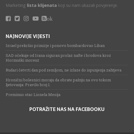
Marketing
lista klijenata
koji su nam ukazali povjerenje.
ok
NAJNOVIJE VIJESTI
Izrael prekršio primirje i ponovo bombardovao Liban
SAD očekuje od Irana siguran prolaz nafte i brodova kroz
Hormuški moreuz
Rudari četvrti dan pod zemljom, ne izlaze do ispunjenja zahtjeva
Hronični bolesnici moraju da obrate pažnju na ovo tokom
ljetovanja: Pravilo broj 1.
Preminuo otac Lionela Mesija
POTRAŽITE NAS NA FACEBOOKU