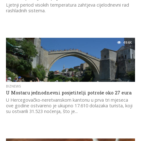
Ljetnji period visokih temperatura zahtjeva cijelodnevni rad
rashladnih sistema.
49.6K
BIZNEWS
U Mostaru jednodnevni posjetitelji potroše oko 27 eura
U Hercegovačko-neretvanskom kantonu u prva tri mjeseca
ove godine ostvareno je ukupno 17.610 dolazaka turista, koji
su ostvarili 31.523 noćenja, što je...