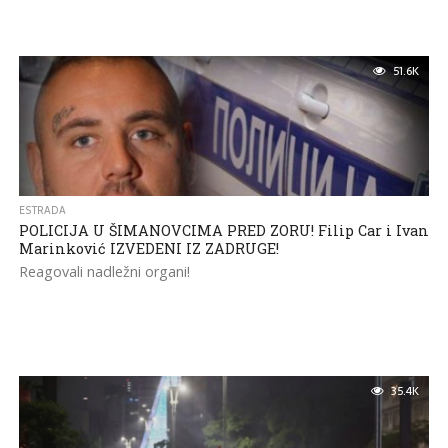
51.6K
ESTRADA
POLICIJA U ŠIMANOVCIMA PRED ZORU! Filip Car i Ivan
Marinković IZVEDENI IZ ZADRUGE!
Reagovali nadležni organi!
35.4K