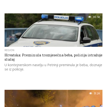
30.5K
REGION
Hrvatska: Preminula tromjesečna beba, policija istražuje
slučaj
U kontejnerskom naselju u Petrinji preminula je beba, doznaje
se iz policije.
51.2K