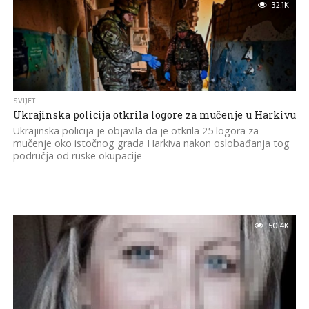
32.1K
SVIJET
Ukrajinska policija otkrila logore za mučenje u Harkivu
Ukrajinska policija je objavila da je otkrila 25 logora za
mučenje oko istočnog grada Harkiva nakon oslobađanja tog
područja od ruske okupacije
50.4K