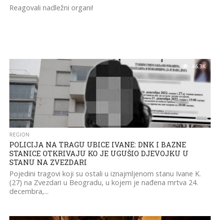
Reagovali nadležni organi!
46.3K
REGION
POLICIJA NA TRAGU UBICE IVANE: DNK I BAZNE
STANICE OTKRIVAJU KO JE UGUŠIO DJEVOJKU U
STANU NA ZVEZDARI
Pojedini tragovi koji su ostali u iznajmljenom stanu Ivane K.
(27) na Zvezdari u Beogradu, u kojem je nađena mrtva 24.
decembra,...