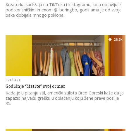
Kreatorka sadržaja na TikToku i Instagramu, koja objavljuje
pod korisničkim imenom @_boringbb, godinama je od svoje
bake dobijala mnogo poklona.
28.5K
SVAŠTARA
Godišnje “čistite” svoj ormar
Kada je u pitanju stil, američki stilista Bred Goreski kaže da je
zapazio najveću grešku u oblačenju koju žene prave poslije
35.