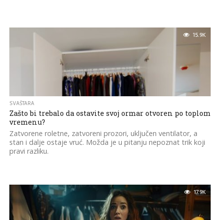
15.9K
SVAŠTARA
Zašto bi trebalo da ostavite svoj ormar otvoren po toplom
vremenu?
Zatvorene roletne, zatvoreni prozori, uključen ventilator, a
stan i dalje ostaje vruć. Možda je u pitanju nepoznat trik koji
pravi razliku.
17.9K