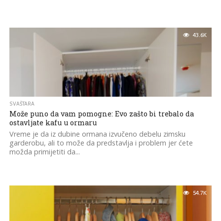
43.6K
SVAŠTARA
Može puno da vam pomogne: Evo zašto bi trebalo da
ostavljate kafu u ormaru
Vreme je da iz dubine ormana izvučeno debelu zimsku
garderobu, ali to može da predstavlja i problem jer ćete
možda primijetiti da...
54.7K