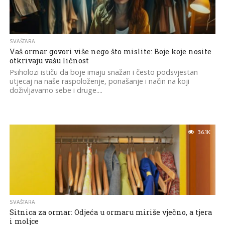
SVAŠTARA
Vaš ormar govori više nego što mislite: Boje koje nosite
otkrivaju vašu ličnost
Psiholozi ističu da boje imaju snažan i često podsvjestan
utjecaj na naše raspoloženje, ponašanje i način na koji
doživljavamo sebe i druge....
36.1K
SVAŠTARA
Sitnica za ormar: Odjeća u ormaru miriše vječno, a tjera
i moljce