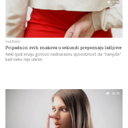
17.8K
SVAŠTARA
Pripadnici ovih znakova u sekundi prepoznaju lažljivce
Neki ljudi imaju gotovo nadnaravnu sposobnost da "nanjuše"
kad neko nije iskren.
36.7K