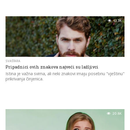
63.3K
SVAŠTARA
Pripadnici ovih znakova najveći su lažljivci
Istina je važna svima, ali neki znakovi imaju posebnu "vještinu"
prikrivanja činjenica.
20.8K