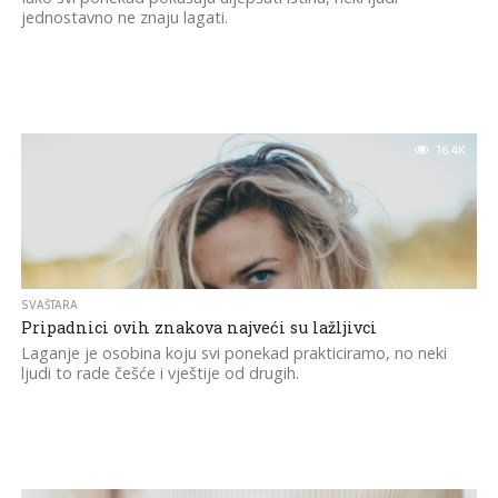
jednostavno ne znaju lagati.
16.4K
SVAŠTARA
Pripadnici ovih znakova najveći su lažljivci
Laganje je osobina koju svi ponekad prakticiramo, no neki
ljudi to rade češće i vještije od drugih.