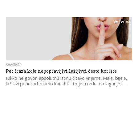
39.0K
SVAŠTARA
Pet fraza koje nepopravljivi lažljivci često koriste
Nikko ne govori apsolutnu istinu čitavo vrijeme. Male, bijele,
laži svi ponekad znamo koristiti i to je u redu, no laganje s...