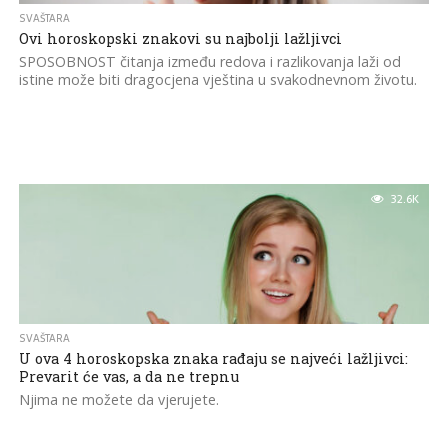
SVAŠTARA
Ovi horoskopski znakovi su najbolji lažljivci
SPOSOBNOST čitanja između redova i razlikovanja laži od
istine može biti dragocjena vještina u svakodnevnom životu.
32.6K
SVAŠTARA
U ova 4 horoskopska znaka rađaju se najveći lažljivci:
Prevarit će vas, a da ne trepnu
Njima ne možete da vjerujete.