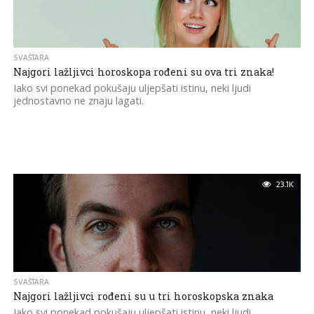
SVAŠTARA
Najgori lažljivci horoskopa rođeni su ova tri znaka!
Iako svi ponekad pokušaju uljepšati istinu, neki ljudi
jednostavno ne znaju lagati.
23.1K
SVAŠTARA
Najgori lažljivci rođeni su u tri horoskopska znaka
Iako svi ponekad pokušaju uljepšati istinu, neki ljudi