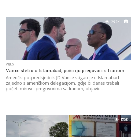
29.2K
VIJESTI
Vance sletio u Islamabad, počinju pregovori s Iranom
Američki potpredsjednik JD Vance stigao je u Islamabad
zajedno s američkom delegacijom, gdje bi danas trebali
početi mirovni pregovorima sa Iranom, objavio...
17.2K