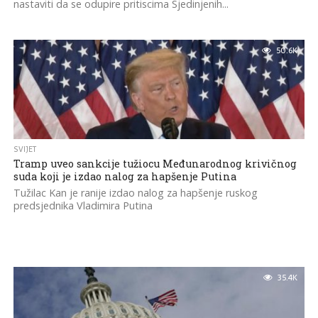
nastaviti da se odupire pritiscima Sjedinjenih...
50.6K
SVIJET
Tramp uveo sankcije tužiocu Međunarodnog krivičnog
suda koji je izdao nalog za hapšenje Putina
Tužilac Kan je ranije izdao nalog za hapšenje ruskog
predsjednika Vladimira Putina
35.4K